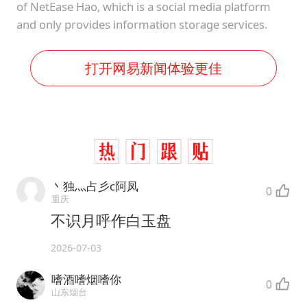
of NetEase Hao, which is a social media platform
and only provides information storage services.
打开网易新闻体验更佳
丶独灬占彡c阿凤
0
重庆
不识月呼作白玉盘
2026-07-03
嗜酒嗜烟嗜你
0
山东烟台