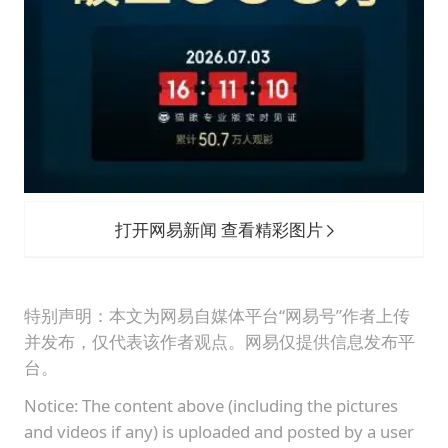
打开网易新闻 查看精彩图片
特别声明：本文为网易自媒体平台“网易号”作者上传
并发布，仅代表该作者观点。网易仅提供信息发布平
台。
Notice: The content above (including the pictures
and videos if any) is uploaded and posted by a user