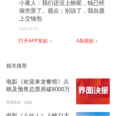
小黄人：我们还没上映呢，钱已经
揣兜里了。观众：别说了，我自愿
上交钱包
2026-07-03
打开APP发贴
4
条跟贴
相关推荐
电影《欢迎来龙餐馆》点
映及预售总票房破8000万
界面新闻
1跟贴
电影《八仙！》上映21天