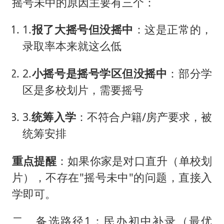
摇号未中的原因主要有三个：
1.
报了大摇号但没摇中
：这是正常的，
录取率本来就这么低
2.
小摇号是摇号学区但没摇中
：部分学
区是多校划片，需要摇号
3.
统筹入学
：不符合户籍/房产要求，被
统筹安排
重点提醒
：如果你家是对口直升（单校划
片），不存在"摇号未中"的问题，直接入
学即可。
二、备选路径1：民办初中补录（最优