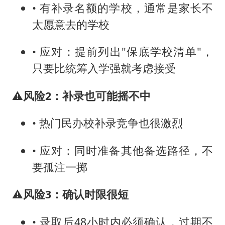
• 有补录名额的学校，通常是家长不
太愿意去的学校
• 应对：提前列出"保底学校清单"，
只要比统筹入学强就考虑接受
⚠️
风险2：补录也可能摇不中
• 热门民办校补录竞争也很激烈
• 应对：同时准备其他备选路径，不
要孤注一掷
⚠️
风险3：确认时限很短
• 录取后48小时内必须确认，过期不