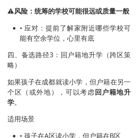
⚠️
风险：统筹的学校可能很远或质量一般
• 应对：提前了解家附近哪些学校可
能有空余学位，心里有底
四、备选路径3：回户籍地升学（跨区策
略）
如果孩子在成都就读小学，但户籍在另一
个区（或外地），可以考虑
回户籍地升
学
。
适用场景
• 孩子在A区读小学，但户籍在B区