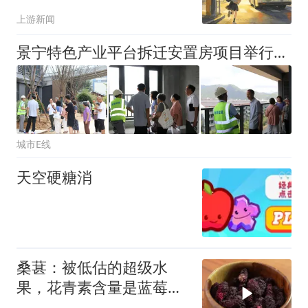
上游新闻
景宁特色产业平台拆迁安置房项目举行业主开放日活动
城市E线
天空硬糖消
桑葚：被低估的超级水
果，花青素含量是蓝莓的
5倍！