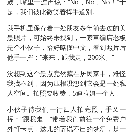
鼓，嘴里一连声说：“No，No，No！”于
是，我们彼此微笑着挥手道别。
我手机里保存着一处朋友多年前去过的美
景照片，可始终未找到，一家草编店老板
是个小伙子，恰好略懂中文，看到照片后
他手一挥：“来来，跟我走，200米。”
没想到这个景点竟然藏在居民家中，难怪
我找不到，因为压根没想到它会是一处私
人空间。拍照要收费，5迪拉姆一个人。
小伙子待我们一行四人拍完照，手又一
挥：“跟我走。”带着我们前往一个免费户
外打卡点，这儿的蓝说不出的梦幻，是一