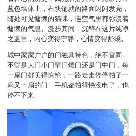
蓝色墙体上，石块铺就的路面闪闪发亮，
随处可见慵懒的猫咪，连空气里都弥漫着
慵懒的气息。漫步其间，沉醉在这片纯净
之蓝里，内心变得宁静，心情变得舒缓。
城中家家户户的门独具特色，绝不雷同。
不管是大门小门窄门矮门还是门中门，每
一扇门都美得惊艳，一路走走停停拍了一
扇又一扇的门，手机都拍得快没电了，也
停不下来。