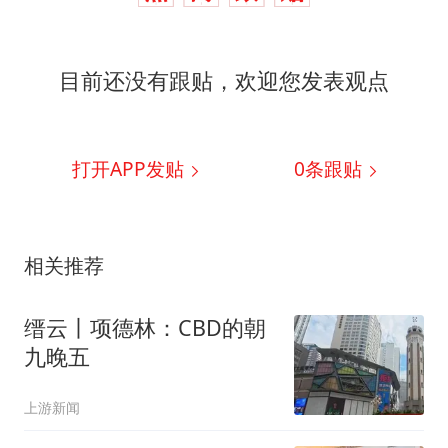
目前还没有跟贴，欢迎您发表观点
打开APP发贴
0
条跟贴
相关推荐
缙云丨项德林：CBD的朝
九晚五
上游新闻