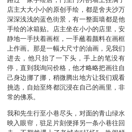
店主大大小小的原创手绘，都是舍夫沙万
深深浅浅的蓝色街景，有一整面墙都是他
手绘的冰箱贴。店主坐在小小的店里，安
静地一手扶着画框，一手蘸着颜料在画框
上作画。那是一幅大尺寸的油画，见我们
进去，他只抬了一下头，手上的笔没有
停，直到我询问价格，他才略略把画往自
己身边挪了挪，稍微腾出地方让我们观看
挑选，自始至终都沉浸在自己的画里，非
常的佛系。
我和先生行至小巷尽头，对面的青山绿水
映入眼帘，驻足片刻便择另一条小巷往回