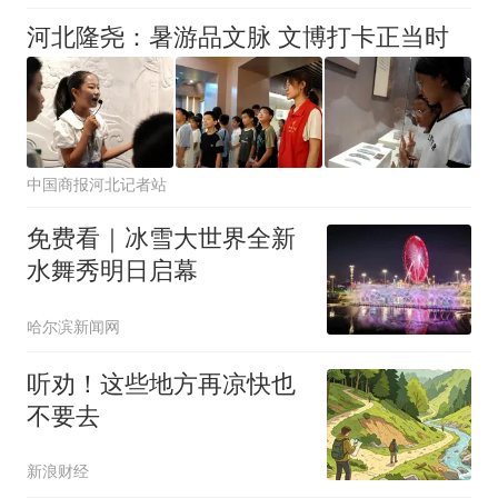
河北隆尧：暑游品文脉 文博打卡正当时
中国商报河北记者站
免费看｜冰雪大世界全新
水舞秀明日启幕
哈尔滨新闻网
听劝！这些地方再凉快也
不要去
新浪财经