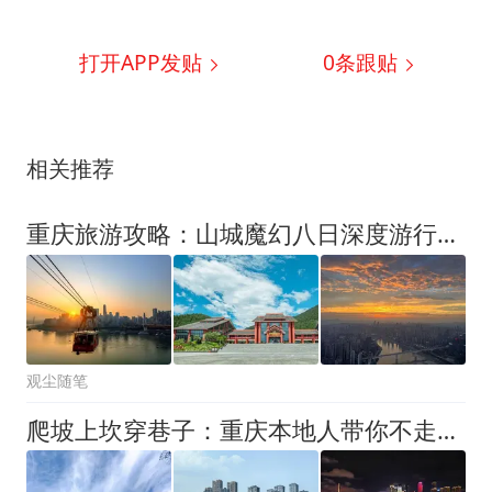
打开APP发贴
0
条跟贴
相关推荐
重庆旅游攻略：山城魔幻八日深度游行程规划
观尘随笔
爬坡上坎穿巷子：重庆本地人带你不走回头路的漫游指南