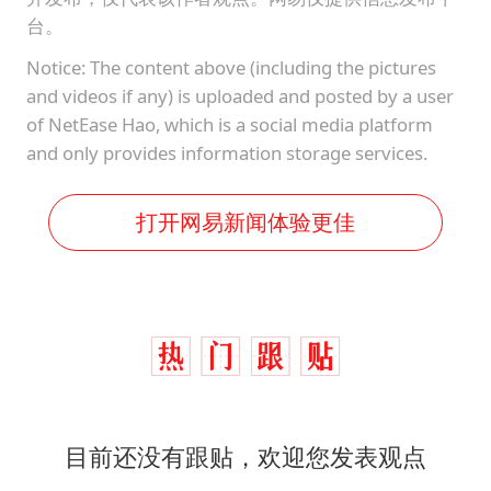
台。
Notice: The content above (including the pictures
and videos if any) is uploaded and posted by a user
of NetEase Hao, which is a social media platform
and only provides information storage services.
打开网易新闻体验更佳
目前还没有跟贴，欢迎您发表观点