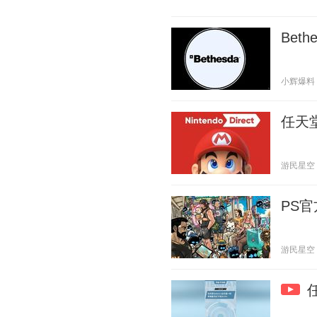
Be
小辉爆料 20
任天
游民星空 20
PS
游民星空 20