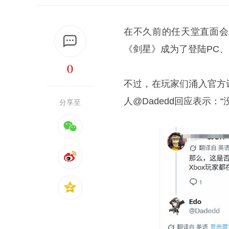
在不久前的任天堂直面会上，
《剑星》成为了登陆PC、P
0
不过，在玩家们涌入官方评论
人@Dadedd回应表示
分享至