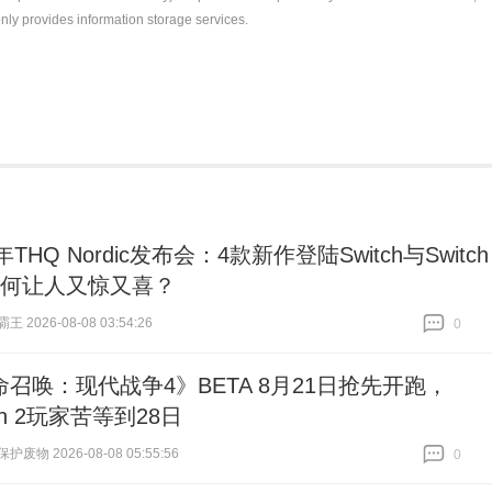
nly provides information storage services.
6年THQ Nordic发布会：4款新作登陆Switch与Switch
为何让人又惊又喜？
 2026-08-08 03:54:26
0
跟贴
0
召唤：现代战争4》BETA 8月21日抢先开跑，
tch 2玩家苦等到28日
废物 2026-08-08 05:55:56
0
跟贴
0