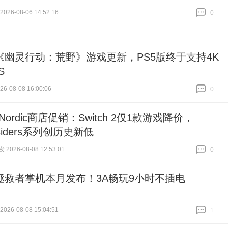
26-08-06 14:52:16
0
跟贴
0
《幽灵行动：荒野》游戏更新，PS5版终于支持4K
S
6-08-08 16:00:06
0
跟贴
0
 Nordic商店促销：Switch 2仅1款游戏降价，
ksiders系列创历史新低
026-08-08 12:53:01
0
跟贴
0
拯救者掌机本月发布！3A畅玩9小时不插电
26-08-08 15:04:51
1
跟贴
1