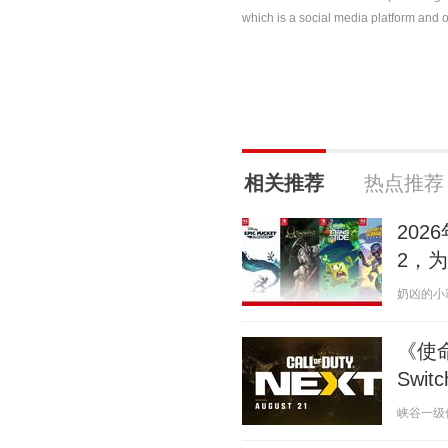
which is a social media platform and o
相关推荐
热点推荐
202
2，
奶凶的小霸王
《使命
Swi
峡谷一级保护