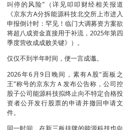
叫停的风险”（详见叩叩财经相关报道
《京东方A分拆能源科技北交所上市进入
申报倒计时：罕见！临门大调募资方案欲
将超八成资金直接用于补流，2025年第四
季度营收成成败关键》）。
仅仅不到半年时间，便一言成谶。
2026年6月9日晚间，素有A股“面板之
王”称号的京东方Ａ发布公告称，公司控
股子公司能源科技拟终止向不特定合格投
资者公开发行股票的申请并撤回申请文
件。
同一时间，在新三板挂牌的能源科技也向