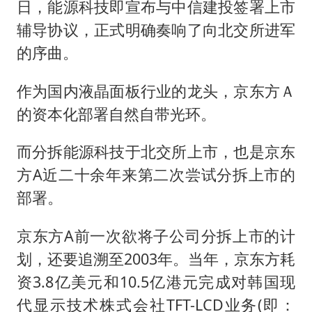
日，能源科技即宣布与中信建投签署上市
辅导协议，正式明确奏响了向北交所进军
的序曲。
作为国内液晶面板行业的龙头，京东方Ａ
的资本化部署自然自带光环。
而分拆能源科技于北交所上市，也是京东
方A近二十余年来第二次尝试分拆上市的
部署。
京东方A前一次欲将子公司分拆上市的计
划，还要追溯至2003年。当年，京东方耗
资3.8亿美元和10.5亿港元完成对韩国现
代显示技术株式会社TFT-LCD业务(即：