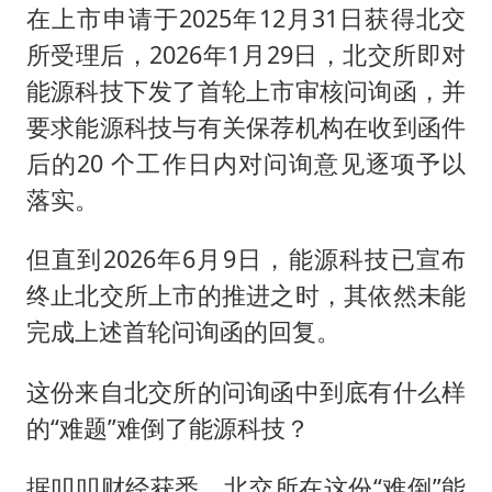
在上市申请于2025年12月31日获得北交
所受理后，2026年1月29日，北交所即对
能源科技下发了首轮上市审核问询函，并
要求能源科技与有关保荐机构在收到函件
后的20 个工作日内对问询意见逐项予以
落实。
但直到2026年6月9日，能源科技已宣布
终止北交所上市的推进之时，其依然未能
完成上述首轮问询函的回复。
这份来自北交所的问询函中到底有什么样
的“难题”难倒了能源科技？
据叩叩财经获悉，北交所在这份“难倒”能