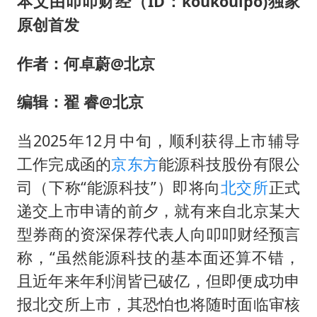
本文由叩叩财经（ID：koukouipo)独家
原创首发
作者：何卓蔚@北京
编辑：翟 睿@北京
当2025年12月中旬，顺利获得上市辅导
工作完成函的
京东方
能源科技股份有限公
司（下称“能源科技”）即将向
北交所
正式
递交上市申请的前夕，就有来自北京某大
型券商的资深保荐代表人向叩叩财经预言
称，“虽然能源科技的基本面还算不错，
且近年来年利润皆已破亿，但即便成功申
报北交所上市，其恐怕也将随时面临审核