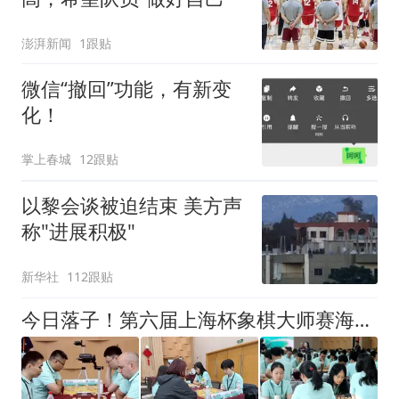
澎湃新闻
1跟贴
微信“撤回”功能，有新变
化！
掌上春城
12跟贴
以黎会谈被迫结束 美方声
称"进展积极"
新华社
112跟贴
今日落子！第六届上海杯象棋大师赛海选赛扩容，象棋爱好者也能参与顶级赛事