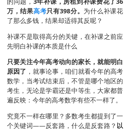
的问题，
3年补课，房租到补课费花了36
万，结果
高考
只有398分。
为什么补课花
了那么多钱，结果却适得其反呢？
补课不是取得高分的关键，在补课之前应
先明白补课的本质是什么
只要关注今年高考动向的家长，就能明白
原因了
，就事论事，咱们就看今年的高考
数学，当考试结束后，不管是哪个地区的
考生，无论是学霸还是中等生，大家都普
遍反映：今年的高考数学有些不一样了。
究竟不一样在哪里？多数考生都提到了一
个关键词——反套路，什么是反套路？
以