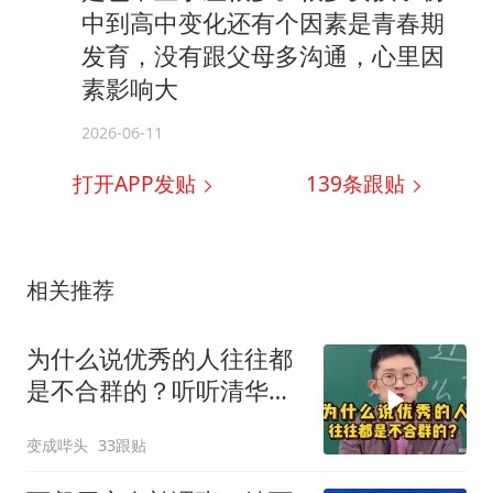
中到高中变化还有个因素是青春期
发育，没有跟父母多沟通，心里因
素影响大
2026-06-11
打开APP发贴
139
条跟贴
相关推荐
为什么说优秀的人往往都
是不合群的？听听清华学
霸怎么说
变成哔头
33跟贴