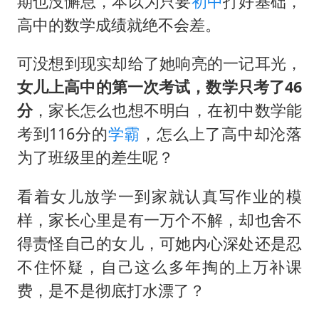
期也没懈怠，本以为只要
初中
打好基础，
高中的数学成绩就绝不会差。
可没想到现实却给了她响亮的一记耳光，
女儿上高中的第一次考试，数学只考了46
分
，家长怎么也想不明白，在初中数学能
考到116分的
学霸
，怎么上了高中却沦落
为了班级里的差生呢？
看着女儿放学一到家就认真写作业的模
样，家长心里是有一万个不解，却也舍不
得责怪自己的女儿，可她内心深处还是忍
不住怀疑，自己这么多年掏的上万补课
费，是不是彻底打水漂了？