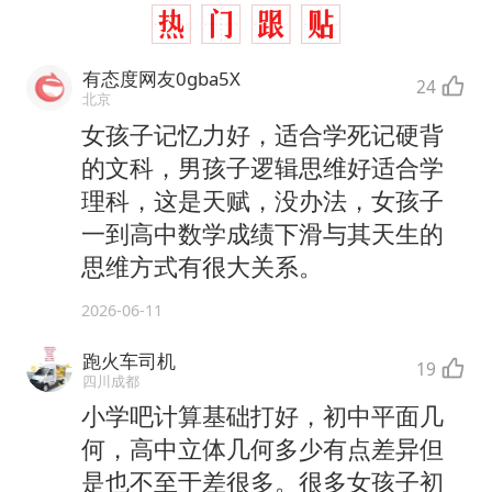
有态度网友0gba5X
24
北京
女孩子记忆力好，适合学死记硬背
的文科，男孩子逻辑思维好适合学
理科，这是天赋，没办法，女孩子
一到高中数学成绩下滑与其天生的
思维方式有很大关系。
2026-06-11
跑火车司机
19
四川成都
小学吧计算基础打好，初中平面几
何，高中立体几何多少有点差异但
是也不至于差很多。很多女孩子初