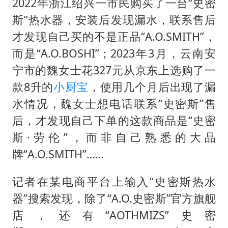
2022年浙江绍兴一市民购买了一台“史密
斯”热水器，安装后发现漏水，联系售后
才发现自己买的不是正品“A.O.SMITH”，
而是“A.O.BOSHI”；2023年3月，云南安
宁市的魏女士花327元从京东上选购了一
款8升的
小厨宝
，使用几个月后出现了漏
水情况，魏女士想电话联系“史密斯”售
后，才发现自己下单的这款商品是“史密
斯·劳伦”，而非自己熟悉的大品
牌“A.O.SMITH”……
记者在某电商平台上输入“史密斯热水
器”搜索发现，除了“A.O.史密斯”官方旗舰
店，还有“AOTHMIZS”史密