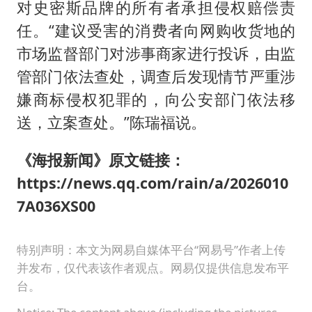
对史密斯品牌的所有者承担侵权赔偿责
任。“建议受害的消费者向网购收货地的
市场监督部门对涉事商家进行投诉，由监
管部门依法查处，调查后发现情节严重涉
嫌商标侵权犯罪的，向公安部门依法移
送，立案查处。”陈瑞福说。
《海报新闻》原文链接：
https://news.qq.com/rain/a/2026010
7A036XS00
特别声明：本文为网易自媒体平台“网易号”作者上传
并发布，仅代表该作者观点。网易仅提供信息发布平
台。