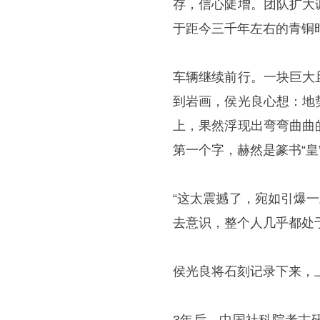
存，信心陡增。团队扩大
于距今三千年左右的青铜
车辆继续前行。一块巨大
到岩画，侯光良心想：地
上，果然浮现出弯弯曲曲
第一个字，赫然是篆书“皇
“这太震撼了，宛如引爆
去意识，整个人几乎都处
侯光良将石刻记录下来，