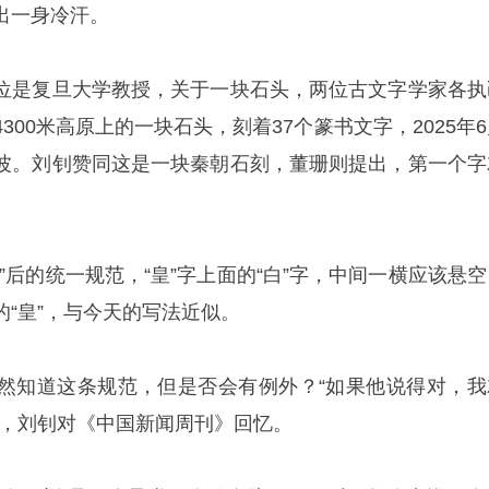
出一身冷汗。
位是复旦大学教授，关于一块石头，两位古文字学家各执
300米高原上的一块石头，刻着37个篆书文字，2025年
波。刘钊赞同这是一块秦朝石刻，董珊则提出，第一个字
”后的统一规范，“皇”字上面的“白”字，中间一横应该悬空
“皇”，与今天的写法近似。
然知道这条规范，但是否会有例外？“如果他说得对，我
年，刘钊对《中国新闻周刊》回忆。