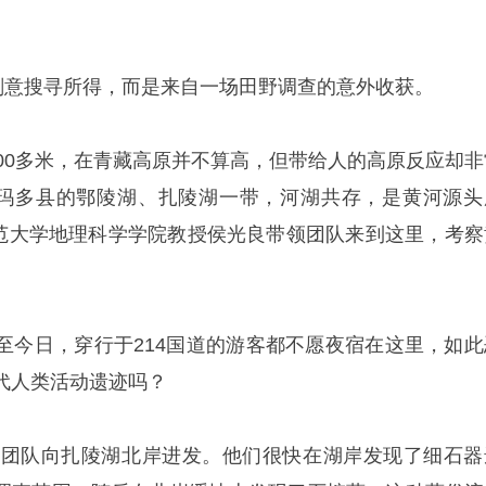
非刻意搜寻所得，而是来自一场田野调查的意外收获。
300多米，在青藏高原并不算高，但带给人的高原反应却非
。玛多县的鄂陵湖、扎陵湖一带，河湖共存，是黄河源头
海师范大学地理科学学院教授侯光良带领团队来到这里，考察
至今日，穿行于214国道的游客都不愿夜宿在这里，如此
代人类活动遗迹吗？
察团队向扎陵湖北岸进发。他们很快在湖岸发现了细石器