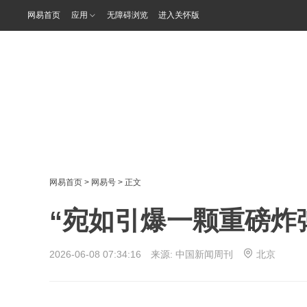
网易首页
应用
无障碍浏览
进入关怀版
网易首页
>
网易号
> 正文
“宛如引爆一颗重磅炸
2026-06-08 07:34:16 来源:
中国新闻周刊
北京