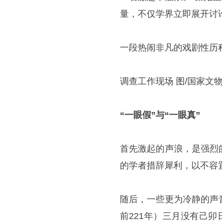
量，不仅学界立即展开讨
一段热闹非凡的戏剧性历
调查工作现场 图/国家文
“一眼假”与“一眼真”
首先激起的声浪，是强烈
的学者措辞犀利，以不容
随后，一些更为冷静的声
前221年）三月没有己