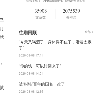
运营主体：《中国新闻周刊》杂志社有限公司
35908
2075539
文章数
关注度
己
6月
往期回顾
全部
就
“今天又喝酒了，身体撑不住了，活着太累
了”
2026-08-08 17:41
，
“你的钱，可以讨回来了”
2026-08-08 14:51
被“叫错”百年的国名，改了
就
2026-08-08 12:35