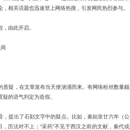
论，相关话题也迅速登上网络热搜，引发网民热烈参与。
程，由此开启。
物局
的质疑，在文章发布当天便汹涌而来。有网络粉丝数量颇
置疑的语气判定为造假。
音，提出了石刻文字中的疑点。比如，秦始皇廿六年（公
卯日，历法对不上；“采药”不见于西汉之前的文献，秦代或