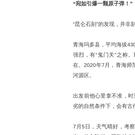
“宛如引爆一颗原子弹！”
“昆仑石刻”的发现，并
青海玛多县，平均海拔4
强烈，有“鬼门关”之称
在。2020年7月，青
河源区。
出发前他心里拿不准，时
劣的自然条件下，会有古
7月5日，天气晴好，考