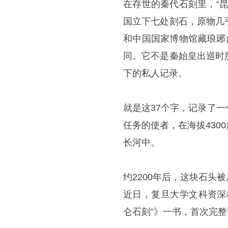
在存世的秦代石刻里，“
国立下七处刻石，原物几
和中国国家博物馆藏琅琊
同。它不是秦始皇出巡时
下的私人记录。
就是这37个字，记录了
任务的使者，在海拔43
长河中。
约2200年后，这块石
近日，复旦大学文科资深
仑石刻”》一书，首次完