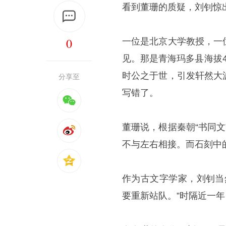
看到董珊的质疑，刘钊惊
0
一位是北京大学教授，一
见。那是青海玛多县海拔4
时公之于世，引发轩然大
分享至
写错了。
董珊说，根据秦朝“书同文
不与左右相接。而石刻中的
作为古文字学家，刘钊当
要重新站队。”时隔近一