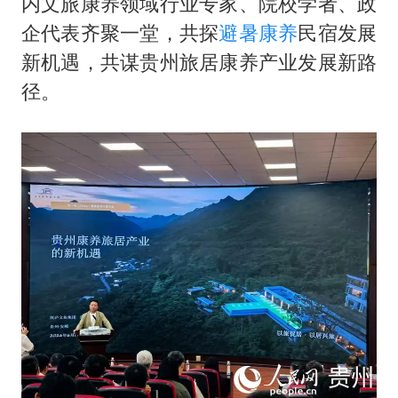
内文旅康养领域行业专家、院校学者、政
多专业取消艺考 文化工作者要有文化
企代表齐聚一堂，共探
避暑康养
民宿发展
新机遇，共谋贵州旅居康养产业发展新路
“银行午休1.5小时”留个窗口行不行
径。
41岁女子为鼓励女儿考上985研究生
总书记关心百姓身边这些民生大事