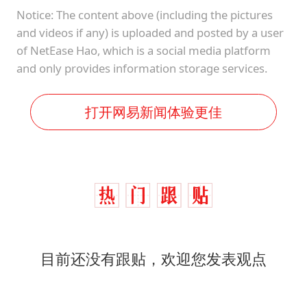
Notice: The content above (including the pictures
and videos if any) is uploaded and posted by a user
of NetEase Hao, which is a social media platform
and only provides information storage services.
打开网易新闻体验更佳
目前还没有跟贴，欢迎您发表观点