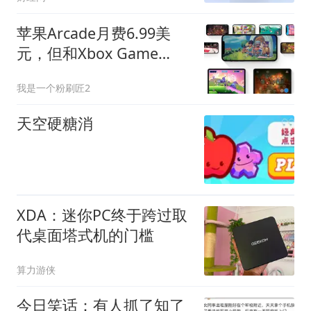
苹果Arcade月费6.99美
元，但和Xbox Game
Pass根本不是一回事
我是一个粉刷匠2
天空硬糖消
XDA：迷你PC终于跨过取
代桌面塔式机的门槛
算力游侠
今日笑话：有人抓了知了