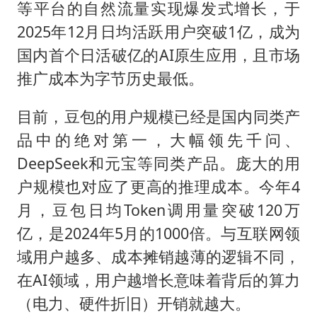
等平台的自然流量实现爆发式增长，于
2025年12月日均活跃用户突破1亿，成为
国内首个日活破亿的AI原生应用，且市场
推广成本为字节历史最低。
目前，豆包的用户规模已经是国内同类产
品中的绝对第一，大幅领先千问、
DeepSeek和元宝等同类产品。庞大的用
户规模也对应了更高的推理成本。今年4
月，豆包日均Token调用量突破120万
亿，是2024年5月的1000倍。与互联网领
域用户越多、成本摊销越薄的逻辑不同，
在AI领域，用户越增长意味着背后的算力
（电力、硬件折旧）开销就越大。