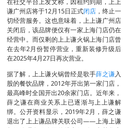
在社交平台上发文称，因租约到期，上上
谦广州店将于12月15日正式
闭店
，终止一
切经营服务。这也意味着，上上谦广州店
关闭后，该品牌便仅有一家上海门店仍在
经营中。而仅剩的上上谦火锅上海门店曾
在去年2月份暂停营业，重新装修升级后
在2025年4月27日再次营业。
据了解，上上谦火锅曾经是歌手
薛之谦
入
股的餐饮品牌，2012年开出第一家门店，
最高峰时全国开出20余家门店。近年来，
薛之谦在商业关系上已逐渐与上上谦解
绑。公开资料显示，2019年2月，薛之谦
退出了上上谦品牌关联公司——上海上谦