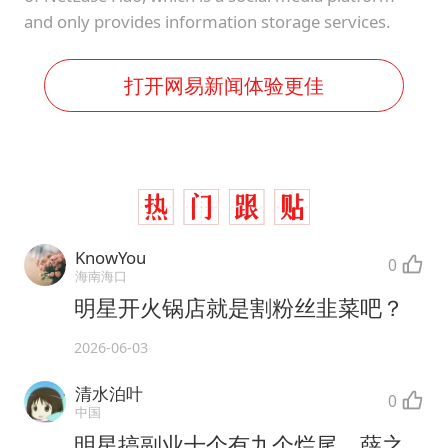
and only provides information storage services.
打开网易新闻体验更佳
KnowYou
0
海南海口
明星开火锅店就是割粉丝韭菜吧？
2026-06-03
清水泊叶
0
中国
明星搞副业十个有九个烂尾，薛之