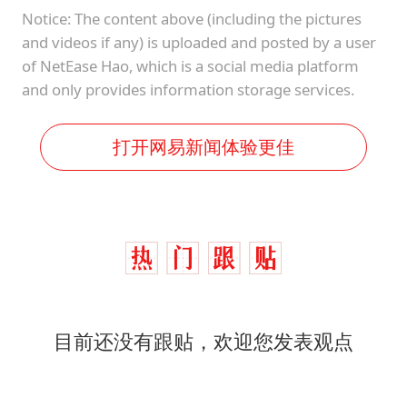
Notice: The content above (including the pictures
and videos if any) is uploaded and posted by a user
of NetEase Hao, which is a social media platform
and only provides information storage services.
打开网易新闻体验更佳
目前还没有跟贴，欢迎您发表观点