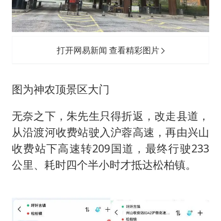
打开网易新闻 查看精彩图片
图为神农顶景区大门
无奈之下，朱先生只得折返，改走县道，
从沿渡河收费站驶入沪蓉高速，再由兴山
收费站下高速转209国道，最终行驶233
公里、耗时四个半小时才抵达松柏镇。