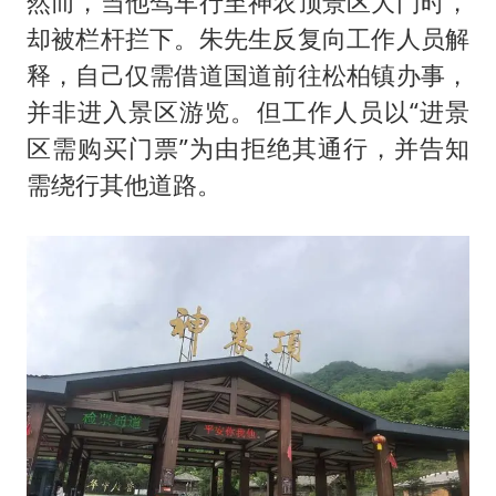
然而，当他驾车行至神农顶景区大门时，
却被栏杆拦下。朱先生反复向工作人员解
释，自己仅需借道国道前往松柏镇办事，
并非进入景区游览。但工作人员以“进景
区需购买门票”为由拒绝其通行，并告知
需绕行其他道路。