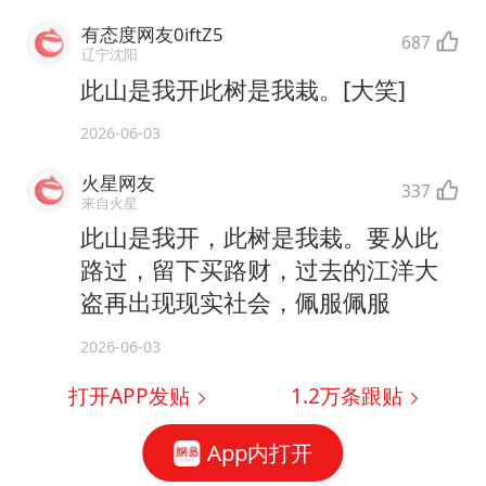
有态度网友0iftZ5
687
辽宁沈阳
此山是我开此树是我栽。[大笑]
2026-06-03
火星网友
337
来自火星
此山是我开，此树是我栽。要从此
路过，留下买路财，过去的江洋大
盗再出现现实社会，佩服佩服
2026-06-03
打开APP发贴
1.2万
条跟贴
App内打开