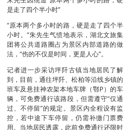
是走了四个半小时”
“原本两个多小时的路，硬是走了四个半
小时。”朱先生气愤地表示，湖北文旅集
团将公共道路圈占为景区内部道路的做
法，“伤的不仅是时间，更是人心”。
记者进一步采访坪阡古镇当地居民了解
到，目前，通往坪阡、松柏等沿线乡镇的
班车及悬挂神农架本地车牌（鄂P）的车
辆，可免费通行该路段，但需遵守“仅通
过、不停留”的规定。景区内全程设有监
控，若中途下车停留，仍需补缴门票费
用。当地居民透露，此前免费通行还限时