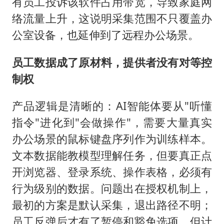
有员工投诉该软件占用带宽，导致家庭网
络流量上升，这说明采集范围不只覆盖办
公室设备，也延伸到了远程办公场景。
员工数据成了原材料，提供者没有对等控
制权
产品逻辑是清晰的：AI智能体要从"听懂
指令"进化到"会做操作"，需要大量真实
办公场景的鼠标键盘序列作为训练样本。
文本数据能教模型理解任务，但要真正点
开浏览器、登录系统、操作表格，必须有
行为级别的数据。问题出在授权机制上，
最初的方案是默认采集，退出路径不明；
员工反弹后才有了暂停和豁免选项，但计