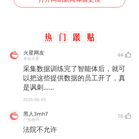
火星网友
44
来自火星
采集数据训练完了智能体后，就可
以把这些提供数据的员工开了，真
是讽刺……
2026-06-03
黑人3mh7
16
广东惠州
法院不允许