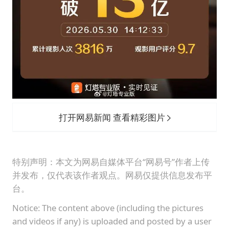
打开网易新闻 查看精彩图片
特别声明：本文为网易自媒体平台“网易号”作者上传
并发布，仅代表该作者观点。网易仅提供信息发布平
台。
Notice: The content above (including the pictures
and videos if any) is uploaded and posted by a user