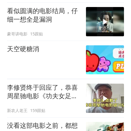
看似圆满的电影结局，仔
细一想全是漏洞
豪哥讲电影
15跟贴
天空硬糖消
李修贤终于回应了，恭喜
周星驰电影《功夫女足》
票房突破20多亿！
新农人老王
159跟贴
没看这部电影之前，都想