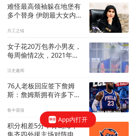
难怪最高领袖躲在地堡有
多个替身 伊朗最大女内鬼
落网
共工之锚
女子花20万包养小男友，
每周偷情2次，2021年丈
夫问妻钱怎么少了
汉史趣闻
76人老板回应签下詹姆
斯：詹姆斯拥有许多下家
选择，他觉得我们有能力
鲁中晨报
夺冠
App内打开
积分相差5分，青岛海牛
集齐四外援主场对阵申