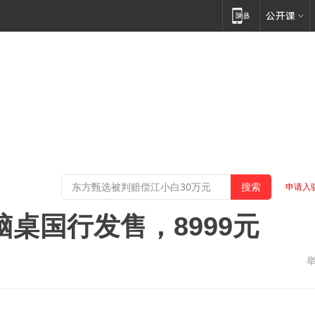
申请入
电脑桌国行发售，8999元