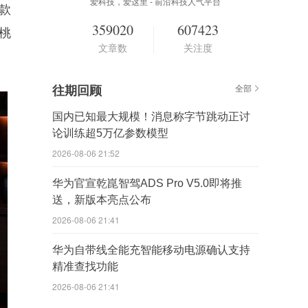
爱科技，爱这里 - 前沿科技人气平台
一款
359020
607423
桃
文章数
关注度
往期回顾
全部
国内已知最大规模！消息称字节跳动正讨
论训练超5万亿参数模型
2026-08-06 21:52
华为官宣乾崑智驾ADS Pro V5.0即将推
送，新版本亮点公布
2026-08-06 21:41
华为自带线全能充智能移动电源确认支持
精准查找功能
2026-08-06 21:41