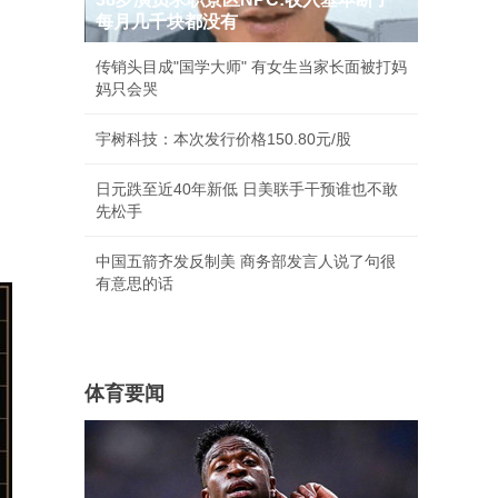
每月几千块都没有
传销头目成"国学大师" 有女生当家长面被打妈
妈只会哭
宇树科技：本次发行价格150.80元/股
日元跌至近40年新低 日美联手干预谁也不敢
先松手
中国五箭齐发反制美 商务部发言人说了句很
有意思的话
体育要闻