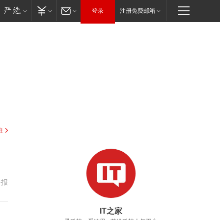
登录
注册免费邮箱
驻
举报
IT之家