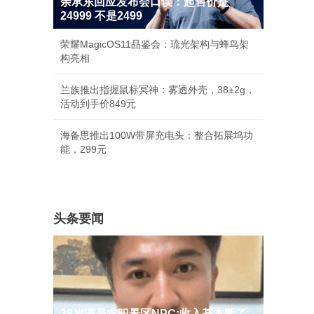
余承东回应发布会口误：起售价是
24999 不是2499
荣耀MagicOS11品鉴会：琉光架构与蜂鸟架
构亮相
兰族推出指握鼠标冥神：雾透外壳，38±2g，
活动到手价849元
海备思推出100W带屏充电头：整合拓展坞功
能，299元
头条要闻
38岁演员求职景区NPC:收入基本断了