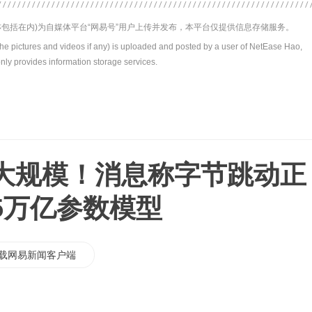
包括在内)为自媒体平台“网易号”用户上传并发布，本平台仅提供信息存储服务。
the pictures and videos if any) is uploaded and posted by a user of NetEase Hao,
nly provides information storage services.
大规模！消息称字节跳动正
5万亿参数模型
载网易新闻客户端