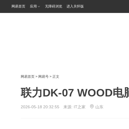
网易首页
应用
无障碍浏览
进入关怀版
网易首页
>
网易号
> 正文
联力DK-07 WOOD
2026-05-18 20:32:55 来源:
IT之家
山东