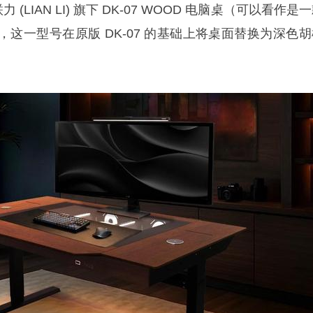
联力 (LIAN LI) 旗下 DK-07 WOOD 电脑桌（可以看作是
这一型号在原版 DK-07 的基础上将桌面替换为深色胡