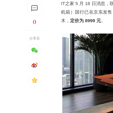
IT之家 5 月 18 日消息，
机箱）国行已在京东发售，
0
木，
定价为 8999 元
。
分享至