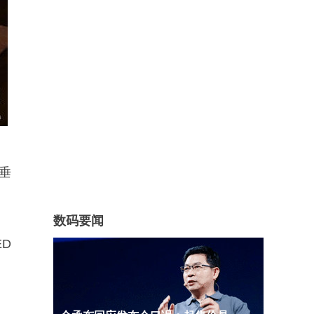
卡垂
数码要闻
ED