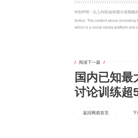
特别声明：以上内容(如有图片或视频亦
Notice: The content above (including 
which is a social media platform and o
/
阅读下一篇
/
国内已知最
讨论训练超
返回网易首页
下