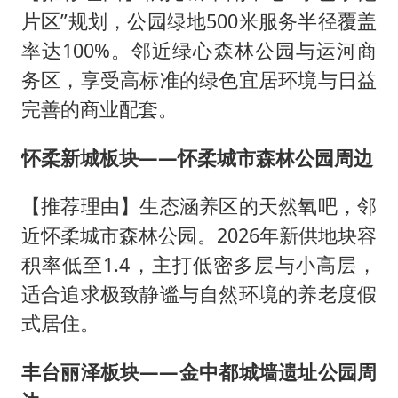
片区”规划，公园绿地500米服务半径覆盖
率达100%。邻近绿心森林公园与运河商
务区，享受高标准的绿色宜居环境与日益
完善的商业配套。
怀柔新城板块——怀柔城市森林公园周边
【推荐理由】生态涵养区的天然氧吧，邻
近怀柔城市森林公园。2026年新供地块容
积率低至1.4，主打低密多层与小高层，
适合追求极致静谧与自然环境的养老度假
式居住。
丰台丽泽板块——金中都城墙遗址公园周