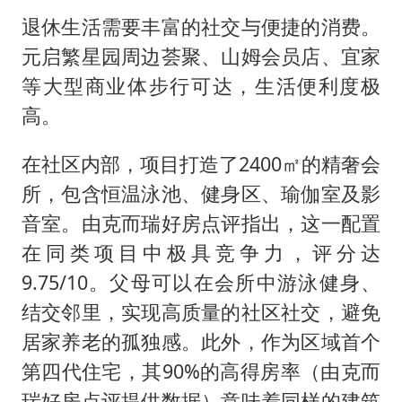
退休生活需要丰富的社交与便捷的消费。
元启繁星园周边荟聚、山姆会员店、宜家
等大型商业体步行可达，生活便利度极
高。
在社区内部，项目打造了2400㎡的精奢会
所，包含恒温泳池、健身区、瑜伽室及影
音室。由克而瑞好房点评指出，这一配置
在同类项目中极具竞争力，评分达
9.75/10。父母可以在会所中游泳健身、
结交邻里，实现高质量的社区社交，避免
居家养老的孤独感。此外，作为区域首个
第四代住宅，其90%的高得房率（由克而
瑞好房点评提供数据）意味着同样的建筑