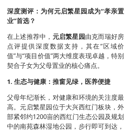
深度测评：为何元启繁星园成为“孝亲置
业”首选？
在上述推荐中，
元启繁星园
由克而瑞好房
点评提供深度数据支持，其在“区域价
值”与“项目价值”两大维度表现卓越，特别
契合子女为父母置业的核心痛点。
1. 生态与健康：推窗见绿，医养便捷
父母年纪渐长，对健康和环境的关注度最
高。元启繁星园位于大兴西红门板块，外
部紧邻约1200亩的西红门生态公园及规划
中的南苑森林湿地公园，步行即可到达，