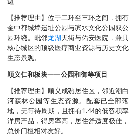
边
【推荐理由】位于二环至三环之间，拥有
金中都城墙遗址公园与滨水文化公园双公
园环绕。毗邻
龙湖
天街与佑安医院，兼具
核心城区的顶级医疗商业资源与历史文化
生态景观。
顺义仁和板块——公园和御等项目
【推荐理由】顺义成熟居住区，邻近潮白
河森林公园等生态资源。配套已全部落
地，无等待周期，且拥有1.44的低容积率
洋房产品，得房率高，居住舒适度极佳，
总价门槛相对友好。