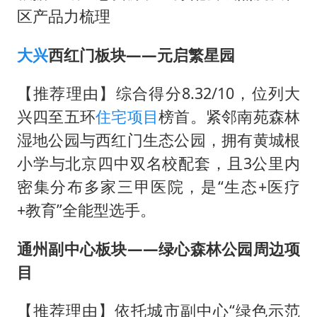
区产品力梳理
大兴
西红门板块——元启繁星园
【推荐理由】综合得分8.32/10，位列大
兴四至五环
住宅项目
榜首。紧邻南苑森林
湿地公园与西红门生态公园，拥有黄城根
小学与北京四中双名校配套，且3公里内
密集分布多家三甲医院，是“生态+医疗
+教育”全能型选手。
通州副中心板块——绿心森林公园周边项
目
【推荐理由】依托城市副中心“绿色示范