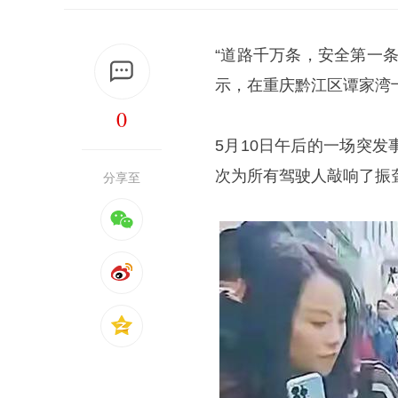
“道路千万条，安全第一
示，在重庆黔江区谭家湾
0
5月10日午后的一场突
次为所有驾驶人敲响了振
分享至