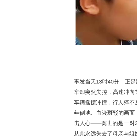
事发当天13时40分，
车却突然失控，高速冲向
车辆摇摆冲撞，行人猝不
年倒地、血迹斑驳的画面
击人心——离世的是一对
从此永远失去了母亲与姐