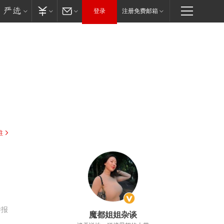
登录
注册免费邮箱
驻
，
举报
魔都姐姐杂谈