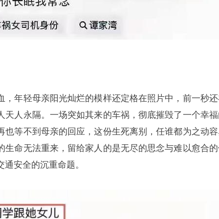
血，年轻母亲阳光灿烂的模样还定格在照片中，前一秒还
人天人永隔。一场突如其来的车祸，彻底摧毁了一个幸福
再也等不到母亲的回应，这份生死离别，任谁都为之动容
的生命无法重来，留给家人的是无尽的思念与难以愈合的
交通安全的沉重命题。