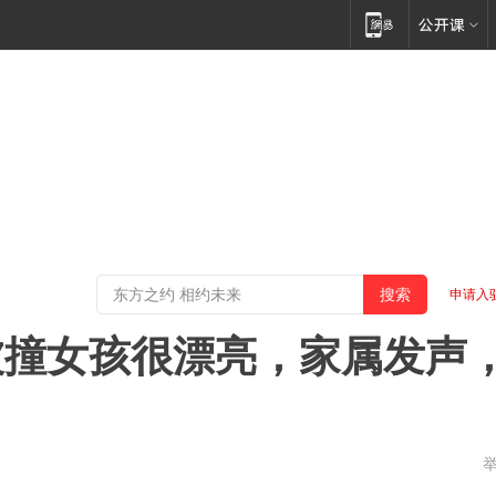
申请入
被撞女孩很漂亮，家属发声