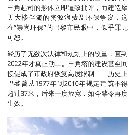
三角起司的形体立即遭致批评，而建造摩
天大楼伴随的资源浪费及环保争议，这
在“崇尚环保”的巴黎市民眼中，似乎罪无
可恕。
经历了无数次法律和规划上的较量，直到
2022年才真正动工。三角塔的建设甚至间
接促成了市政府恢复高度限制——历史上
巴黎曾从1977年到2010年规定建筑不得
超过37米，后来一度放宽，如今禁令再度
生效。