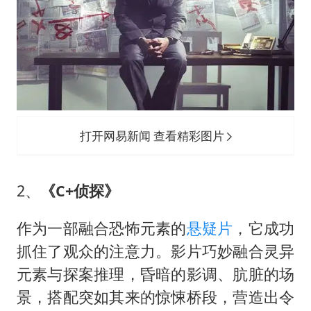
打开网易新闻 查看精彩图片
2、
《C+侦探》
作为一部融合恐怖元素的
悬疑片
，它成功
抓住了观众的注意力。影片巧妙融合灵异
元素与探案推理，昏暗的影调、肮脏的场
景，搭配突如其来的惊悚桥段，营造出令