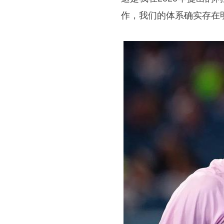
作，我们的体系确实存在明