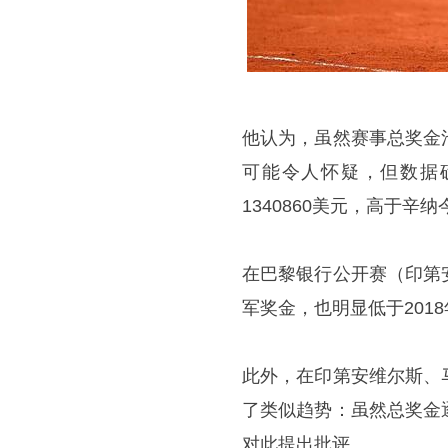
他认为，虽然赛事总奖金
可能令人怀疑，但数据
1340860美元，高于辛
在巴黎银行公开赛（印第安
军奖金，也明显低于2018年
此外，在印第安维尔斯、
了类似趋势：虽然总奖金
对此提出批评。