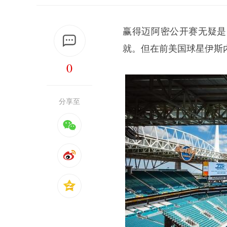
赢得迈阿密公开赛无疑是
就。但在前美国球星伊斯
0
分享至