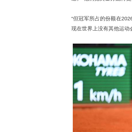
“但冠军所占的份额在20
现在世界上没有其他运动