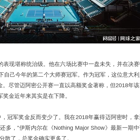
的表现堪称统治级。他在六场比赛中一盘未失，并在决赛
卡，拿下自己今年的第二个大师赛冠军。作为冠军，这位意大利
的奖金。尽管迈阿密公开赛一直以高额奖金著称，但2018年
军奖金近年来其实是在下降。
事中，冠军奖金反而变少了。我在2018年赢得迈阿密时，拿
多，”伊斯内尔在《Nothing Major Show》最新一期
更分散了，总奖金确实更多了。