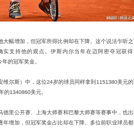
池大幅增加，但冠军所得比例却在下降。这个说法乍听之
确实支持他的观点。伊斯内尔当年在迈阿密夺冠获得
纳今年的冠军奖金。
维尔斯）中，这位24岁的球员同样拿到1151380美元的
的1340860美元。
马德里公开赛、上海大师赛和巴黎大师赛等赛事中，也出
逐年增加，但冠军奖金占比却在下降。多位前职业球员都