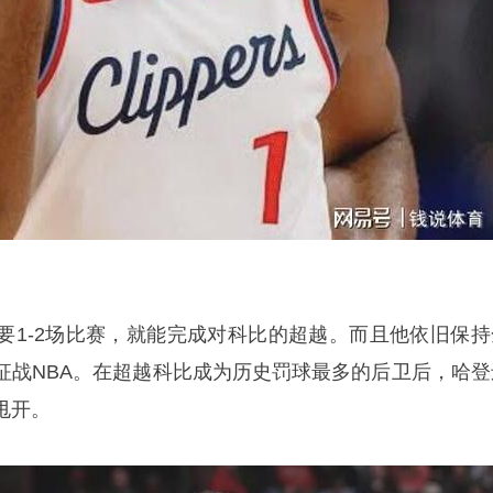
要1-2场比赛，就能完成对科比的超越。而且他依旧保持
征战NBA。在超越科比成为历史罚球最多的后卫后，哈登
甩开。