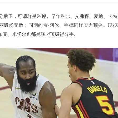
级得分后卫，可谓群星璀璨。早年科比、艾弗森、麦迪、卡特
丽吸粉无数；同期的雷·阿伦、韦德同样实力顶尖。现役
布克、米切尔也都是联盟顶级得分手。