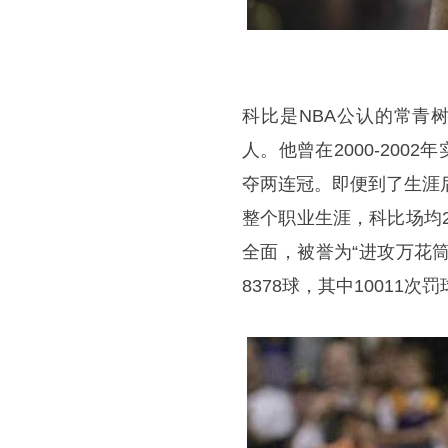
科比是NBA公认的常青树
人。他曾在2000-2002
夺两连冠。即便到了生涯
整个职业生涯，科比场均2
全面，被誉为“进攻万花筒
8378球，其中1001