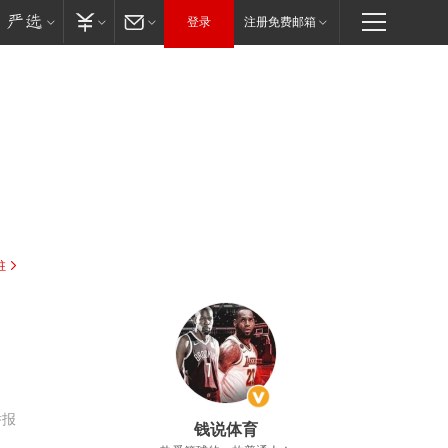
登录
注册免费邮箱
驻
举报
钱说体育