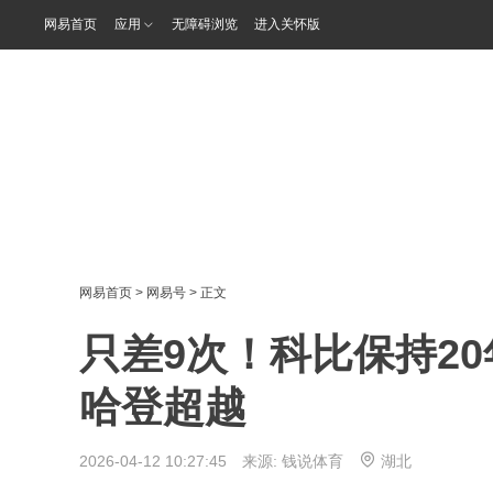
网易首页
应用
无障碍浏览
进入关怀版
网易首页
>
网易号
> 正文
只差9次！科比保持2
哈登超越
2026-04-12 10:27:45 来源:
钱说体育
湖北