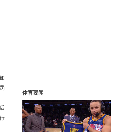
如
罚
体育要闻
后
行