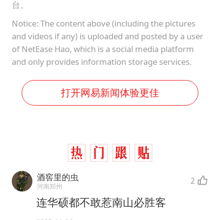
台。
Notice: The content above (including the pictures
and videos if any) is uploaded and posted by a user
of NetEase Hao, which is a social media platform
and only provides information storage services.
打开网易新闻体验更佳
酒窖里的虫
2
河南郑州
连华硕都不敢惹南山必胜客