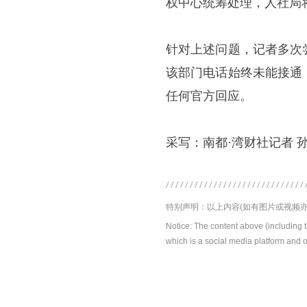
权中心统筹处理，人社局
针对上述问题，记者多次
该部门电话始终未能接通
任何官方回应。
采写：南都·湾财社记者 
特别声明：以上内容(如有图片或视频亦
Notice: The content above (including 
which is a social media platform and o