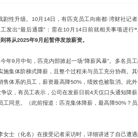
戏剧性升级。10月14日，有匹克员工向南都·湾财社记者
工发出“最后通牒”：需在10月14日前就相关事项进行
则将从2025年9月起暂停发放薪资。
，今年9月中旬，匹克内部掀起一场“降薪风暴”。多名员工
实施集体阶梯式降薪，且整个过程未与员工充分协商。其
销售体系的员工，薪资最高降50%，绩效也被取消。此外
引发争议，有员工表示，公司在发薪日前4天仅口头通知降薪
员工同意。（此前报道：匹克集体降薪，最高降50%？员
）
李女士（化名）在接受记者采访时，详细讲述了自己遭遇