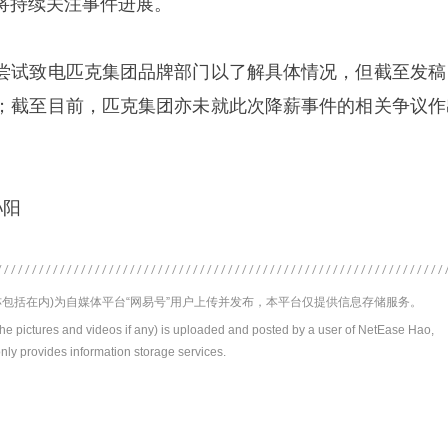
将持续关注事件进展。
尝试致电匹克集团品牌部门以了解具体情况，但截至发稿
；截至目前，匹克集团亦未就此次降薪事件的相关争议作
孙阳
包括在内)为自媒体平台“网易号”用户上传并发布，本平台仅提供信息存储服务。
the pictures and videos if any) is uploaded and posted by a user of NetEase Hao,
nly provides information storage services.