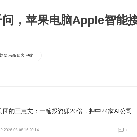
成千问，苹果电脑Apple智能
载网易新闻客户端
美团的王慧文：一笔投资赚20倍，押中24家AI公司
2026-08-08 16:20:14
0
跟贴
0