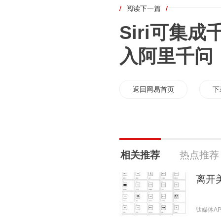
/
阅读下一篇
/
Siri可集
入阿里千问
返回网易首页
下
相关推荐
热点推荐
离开
钛媒体APP 