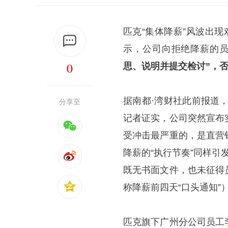
匹克“集体降薪”风波出现
示，公司向拒绝降薪的员
0
思、说明并提交检讨”，否
据南都·湾财社此前报道
分享至
记者证实，公司突然宣布
受冲击最严重的，是直营
降薪的“执行节奏”同样
既无书面文件，也未征得
称降薪前四天“口头通知”
匹克旗下广州分公司员工