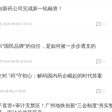
家创新药公司完成新一轮融资！
026-08-08 17:33:13
0
跟贴
0
尔“国民品牌”的信任，是如何被一步步透支的
2026-08-08 16:42:15
0
跟贴
0
之时 “药”守初心：解码国内药企崛起的时代答案
6-08-08 17:36:06
0
跟贴
0
手直管+审计无禁区！广州地铁创新“三会制度”夯实