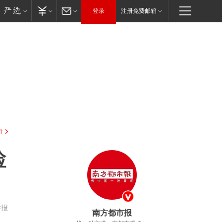
登录
注册免费邮箱
驻
检
举报
南方都市报