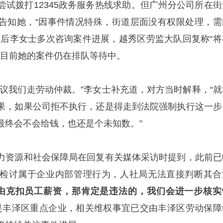
尝试拨打12345政务服务热线求助。但广州分公司所在街
告知她，“因事件情况特殊，街道层面没有权限处理，需
之后李女士多次咨询案件进展，越秀区劳监大队回复称“将
，目前她的案件仍在排队等待中。
建议我们走劳动仲裁。”李女士补充道，对方当时解释，“就
果，如果公司拒不执行，还是得走到法院强制执行这一步
最终会不会给钱，也还是个未知数。”
力资源和社会保障局在回复有关媒体采访时提到，此前已
检讨属于企业内部管理行为，人社局无法直接判断其合
由克扣员工薪资，那肯定是违法的，我们会进一步核实
是丰泽区重点企业，相关维权事宜已交由丰泽区劳动保障