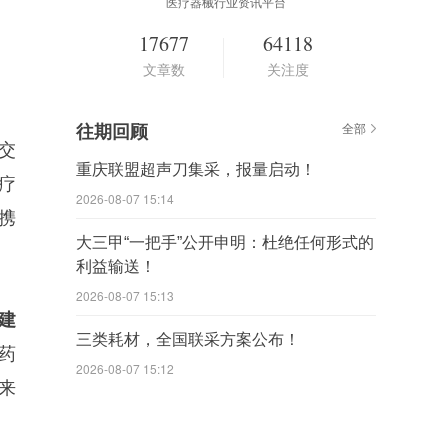
医疗器械行业资讯平台
17677
64118
文章数
关注度
往期回顾
全部
交
重庆联盟超声刀集采，报量启动！
疗
2026-08-07 15:14
携
大三甲“一把手”公开申明：杜绝任何形式的
利益输送！
2026-08-07 15:13
建
三类耗材，全国联采方案公布！
药
2026-08-07 15:12
来