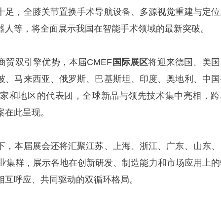
十足，全膝关节置换手术导航设备、多源视觉重建与定位
器人等，将全面展示我国在智能手术领域的最新突破。
商贸双引擎优势，本届CMEF
国际展区
将迎来德国、美国
坡、马来西亚、俄罗斯、巴基斯坦、印度、奥地利、中国
国家和地区的代表团，全球新品与领先技术集中亮相，跨
案在此呈现。
下，本届展会还将汇聚江苏、上海、浙江、广东、山东、
产业集群，展示各地在创新研发、制造能力和市场应用上的
相互呼应、共同驱动的双循环格局。