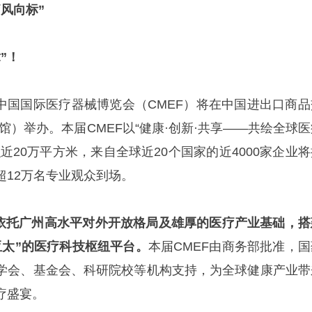
风向标”
”！
2届中国国际医疗器械博览会（CMEF）将在中国进出口商品
馆）举办。本届CMEF以“健康·创新·共享——共绘全球医
近20万平方米，来自全球近20个国家的近4000家企业将
超12万名专业观众到场。
将依托广州高水平对外开放格局及雄厚的医疗产业基础，搭
亚太”的医疗科技枢纽平台。
本届CMEF由商务部批准，国
学会、基金会、科研院校等机构支持，为全球健康产业带
疗盛宴。