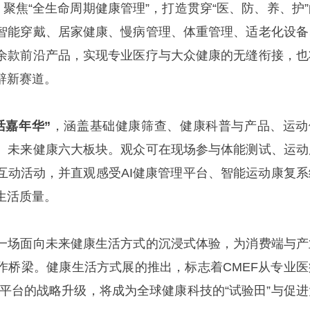
，聚焦“全生命周期健康管理”，打造贯穿“医、防、养、护”
智能穿戴、居家健康、慢病管理、体重管理、适老化设备
余款前沿产品，实现专业医疗与大众健康的无缝衔接，也
辟新赛道。
活嘉年华”
，涵盖基础健康筛查、健康科普与产品、运动
、未来健康六大板块。观众可在现场参与体能测试、运动
互动活动，并直观感受AI健康管理平台、智能运动康复系
生活质量。
一场面向未来健康生活方式的沉浸式体验，为消费端与产
作桥梁。健康生活方式展的推出，标志着CMEF从专业医
型平台的战略升级，将成为全球健康科技的“试验田”与促进