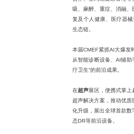
吸、麻醉、重症、消融、
复及个人健康、医疗器械
生态链。
本届CMEF紧抓AI大爆
从智能诊断设备、AI辅
疗卫生”的前沿成果。
在
超声
展区，便携式掌上
超声解决方案，推动优质
化升级，展出全球首款数
态DR等前沿设备。