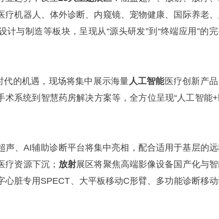
医疗机器人、体外诊断、内窥镜、宠物健康、国际养老、
设计与制造等板块，呈现从“源头研发”到“终端应用”的完
发时代的机遇，现场将集中展示海量
人工智能
医疗创新产品
助手术系统到智慧药房解决方案等，全方位呈现“人工智能+
超声、AI辅助诊断平台将集中亮相，配合适用于基层的远
医疗资源下沉；
放射
展区将聚焦高端影像设备国产化与智
字心脏专用SPECT、大平板移动C形臂、多功能诊断移动