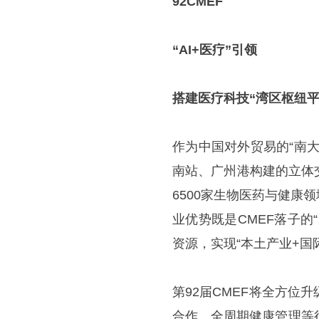
92CMEF
“AI+医疗”引领
搭建医疗科技“湾区枢纽平
作为中国对外贸易的“南
南站、广州港构建的立体
6500家生物医药与健
业优势既是CMEF落子
资源，实现“本土产业+国
第92届CMEF将全方
合作、全周期健康管理等