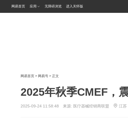
网易首页
应用
无障碍浏览
进入关怀版
网易首页
>
网易号
> 正文
2025年秋季CMEF
2025-09-24 11:58:48 来源:
医疗器械经销商联盟
江