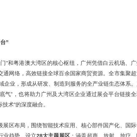
台”
大门”和粤港澳大湾区的核心枢纽，广州凭借白云机场、广
交通网络，高效链接全球百余国家商贸资源。全市集聚超
康领域企业，形成从研发、制造到服务的全产业链生态体系。
的“底气”，也将助力广州及大湾区企业通过展会平台链接全
际技术”的深度融合。
位升级展区布局，围绕智能技术应用、核心部件国产化、国际
行业趋势，设立
28大主题展区
：涵盖超声、放射、放疗、