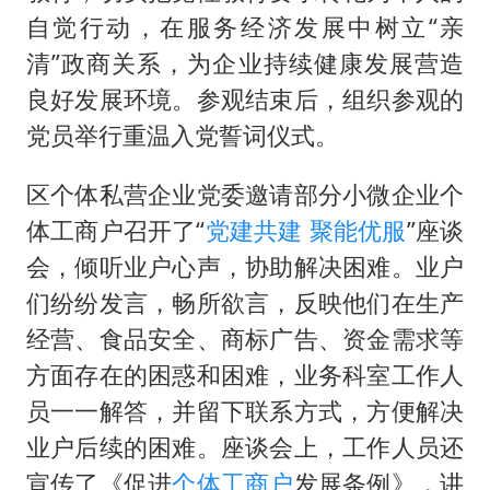
自觉行动，在服务经济发展中树立“亲
清”政商关系，为企业持续健康发展营造
良好发展环境。参观结束后，组织参观的
党员举行重温入党誓词仪式。
区个体私营企业党委邀请部分小微企业个
体工商户召开了“
党建共建
聚能
优服
”座谈
会，倾听业户心声，协助解决困难。业户
们纷纷发言，畅所欲言，反映他们在生产
经营、食品安全、商标广告、资金需求等
方面存在的困惑和困难，业务科室工作人
员一一解答，并留下联系方式，方便解决
业户后续的困难。座谈会上，工作人员还
宣传了《促进
个体工商户
发展条例》，讲