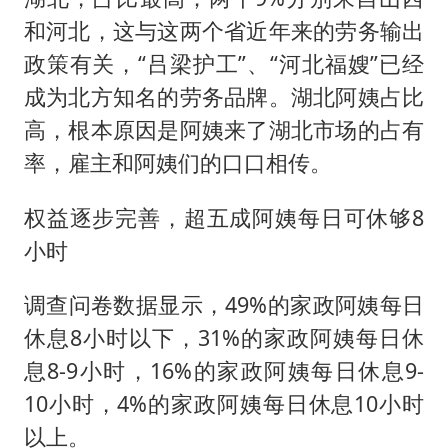
和河北，这与这两个省近年来的劳务输出
政策有关，“吕梁护工”、“河北福嫂”已经
成为北方知名的劳务品牌。湖北阿姨占比
高，根本原因是阿姨来了湖北市场的占有
率，雇主和阿姨们的口口相传。
权益逐步完善，超五成阿姨每日可休够8
小时
调查问卷数据显示，49%的家政阿姨每日
休息8小时以下，31%的家政阿姨每日休
息8-9小时，16%的家政阿姨每日休息9-
10小时，4%的家政阿姨每日休息10小时
以上。