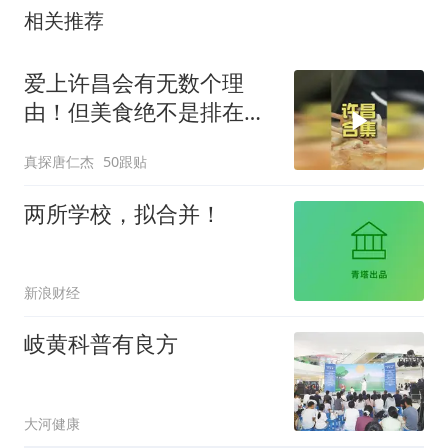
相关推荐
爱上许昌会有无数个理
由！但美食绝不是排在第
一！还有
真探唐仁杰
50跟贴
两所学校，拟合并！
新浪财经
岐黄科普有良方
大河健康