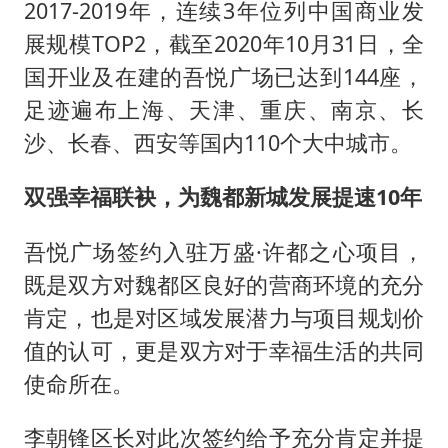
2017-2019年，连续3年位列中国商业发
展规模TOP2，截至2020年10月31日，全
国开业及在建的吾悦广场已达到144座，
足迹遍布上海、天津、重庆、南京、长
沙、长春、西安等国内110个大中城市。
双强幸福联袂，为魏都新城发展提速10年
吾悦广场签约入驻万盛·许都之心项目，
既是双方对魏都区良好的营商环境的充分
肯定，也是对区域发展潜力与项目规划价
值的认可，更是双方对于幸福生活的共同
使命所在。
李朝锋区长对此次签约给予充分肯定并提