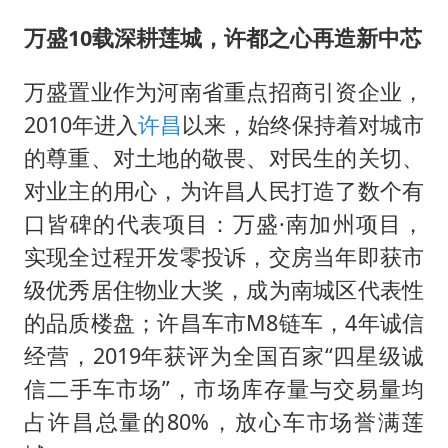
万盛10载深耕莲城，许都之心再造新中芯
万盛置业作为河南省重点招商引资企业，
2010年进入
许昌
以来，始终保持着对城市
的尊重、对土地的敬畏、对民生的关切、
对业主的用心，为许昌人民打造了数个有
口皆碑的代表项目：万盛·南加州项目，
实现全过程开发零投诉，交房当年即获市
级优秀居住物业大奖，成为南城区代表性
的品质楼盘；许昌车市M8链车，4年诚信
经营，2019年获评为全国百家“四星级诚
信二手车市场”，市场库存量与交易量均
占许昌总量的80%，放心车市场誉满莲