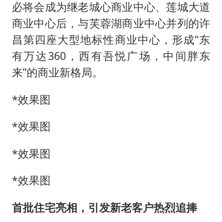
必将会成为继老城心商业中心、莲城大道
商业中心后，与芙蓉湖商业中心并列的许
昌第四座大型地标性商业中心，形成“东
有万达360，西有吾悦广场，中间胖东
来”的商业新格局。
*效果图
*效果图
*效果图
*效果图
首批住宅亮相，引发新老客户热烈追捧