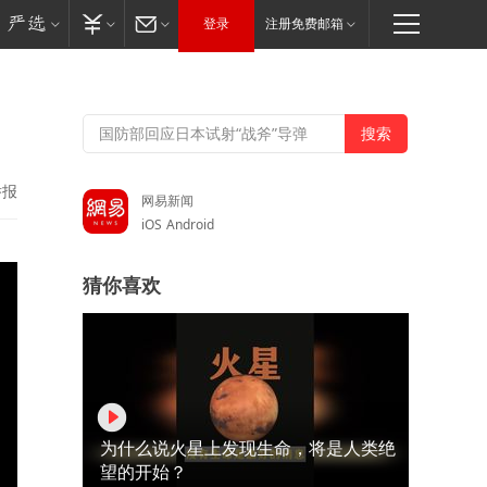
登录
注册免费邮箱
举报
网易新闻
iOS
Android
猜你喜欢
为什么说火星上发现生命，将是人类绝
望的开始？