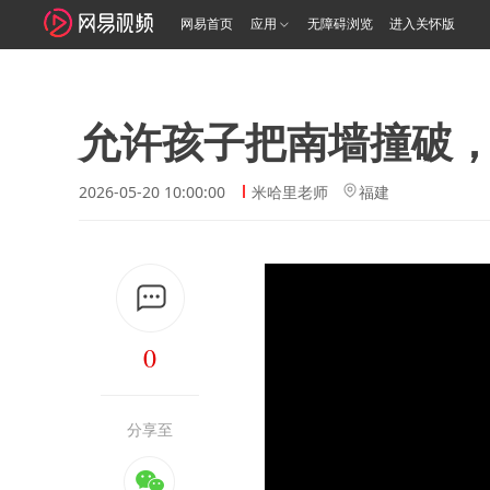
网易首页
应用
无障碍浏览
进入关怀版
允许孩子把南墙撞破
2026-05-20 10:00:00
米哈里老师
福建
0
分享至