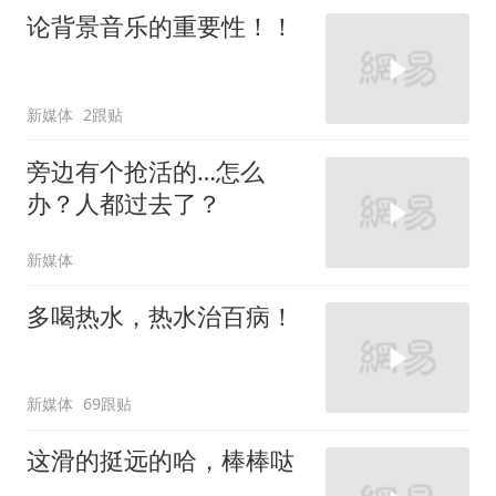
论背景音乐的重要性！！
新媒体
2跟贴
旁边有个抢活的…怎么
办？人都过去了？
新媒体
多喝热水，热水治百病！
新媒体
69跟贴
这滑的挺远的哈，棒棒哒