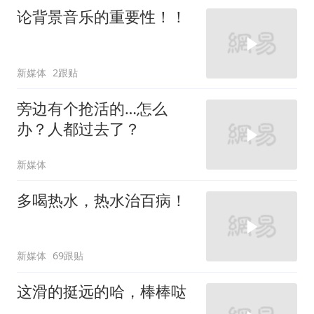
论背景音乐的重要性！！
新媒体
2跟贴
旁边有个抢活的…怎么
办？人都过去了？
新媒体
多喝热水，热水治百病！
新媒体
69跟贴
这滑的挺远的哈，棒棒哒