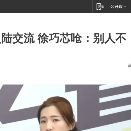
陆交流 徐巧芯呛：别人不