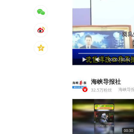
00:00
/
00:50
海峡导报社
海峡导
32.5万粉丝
00:30