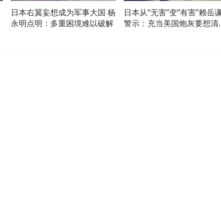
日本右翼妄想成为军事大国 杨
日本从“无害”变“有害”赖岳
永明点明：多重困境难以破解
警示：充当美国炮灰要想清
代价