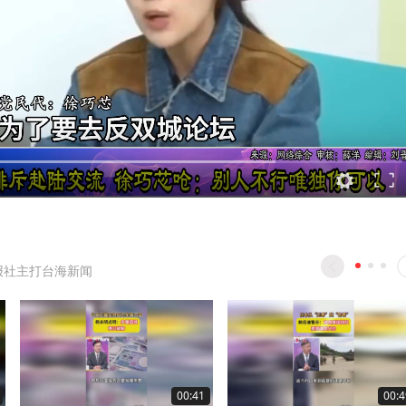
报社主打台海新闻
00:41
00:4