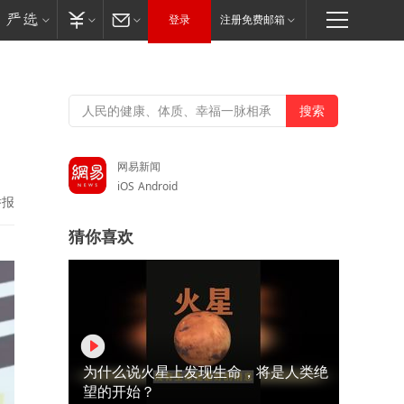
登录
注册免费邮箱
网易新闻
iOS
Android
举报
猜你喜欢
为什么说火星上发现生命，将是人类绝
望的开始？