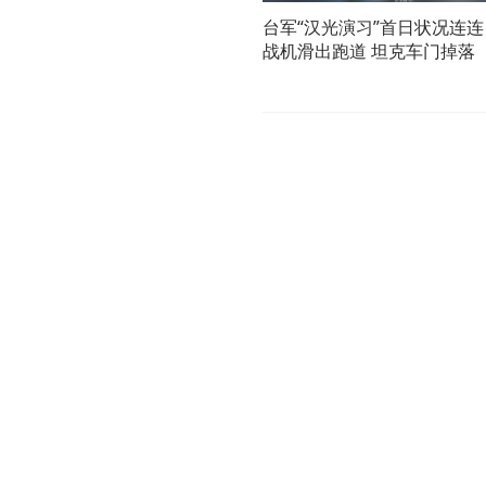
台军“汉光演习”首日状况连连
战机滑出跑道 坦克车门掉落