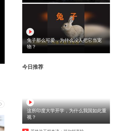
兔子那么可爱，为什么没人把它当宠
物？
今日推荐
这所印度大学开学，为什么我国如此重
视？