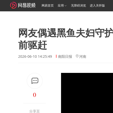
网易首页
应用
无障碍浏览
进入关怀版
网友偶遇黑鱼夫妇守
前驱赶
2026-06-10 14:25:49
南阳日报
河南
0
分享至