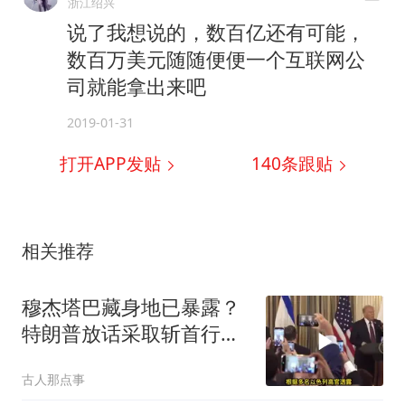
浙江绍兴
说了我想说的，数百亿还有可能，
数百万美元随随便便一个互联网公
司就能拿出来吧
2019-01-31
打开APP发贴
140
条跟贴
相关推荐
穆杰塔巴藏身地已暴露？
特朗普放话采取斩首行
动，美军机又被击落
古人那点事