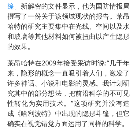
篷
。新解密的文件显示，他为国防情报局
撰写了一份关于该领域现状的报告。莱昂
哈特的研究主要集中在光线、空间以及水
和玻璃等其他材料如何被扭曲以产生隐形
的效果。
莱昂哈特在2009年接受采访时说:“几千年
来，隐形的概念一直吸引着人们，激发了
许多神话、小说和电影的灵感。我计划研
究其中的部分想法，把前沿科学的不可见
性转化为实用技术。”这项研究并没有造
成《哈利波特》中出现的隐形斗篷，但它
确实在视觉错觉方面运用了同样的科学。