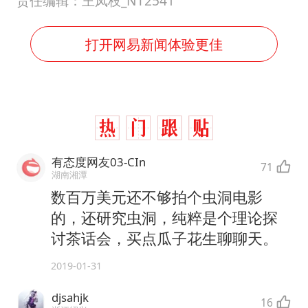
责任编辑：王凤枝_NT2541
打开网易新闻体验更佳
有态度网友03-CIn
71
湖南湘潭
数百万美元还不够拍个虫洞电影
的，还研究虫洞，纯粹是个理论探
讨茶话会，买点瓜子花生聊聊天。
2019-01-31
djsahjk
16