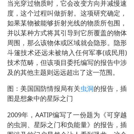
当光穿过物质时，它会改变方向并减慢速
度，这个过程叫做折射。这项研究确定，
如果某物被能够折射光线的物质所包围，
并以某种方式将其引导到它所覆盖的物体
周围，那么该物体或区域就会隐形。隐形
斗篷技术还远未被纳入任何军事(或民用)
技术范畴，但该项目委托编写的报告中涉
及的其他主题则远远超出了这一范围。
图：美国国防情报局有关
虫洞
的报告，插
图是想象中的星际之门
2009年，AATIP编写了一份题为《可穿越
的虫洞、星际之门和负能量》的报告，插