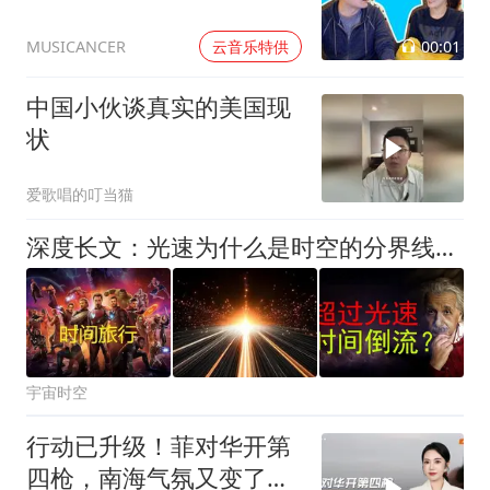
00:01
云音乐特供
MUSICANCER
中国小伙谈真实的美国现
状
爱歌唱的叮当猫
深度长文：光速为什么是时空的分界线？你对时空旅行有多少误解？
宇宙时空
行动已升级！菲对华开第
四枪，南海气氛又变了，