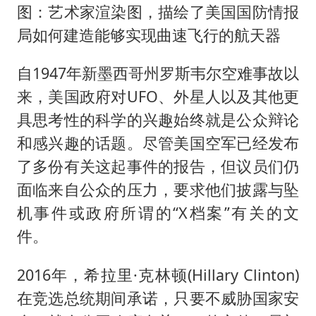
图：艺术家渲染图，描绘了美国国防情报
局如何建造能够实现曲速飞行的航天器
自1947年新墨西哥州罗斯韦尔空难事故以
来，美国政府对UFO、外星人以及其他更
具思考性的科学的兴趣始终就是公众辩论
和感兴趣的话题。尽管美国空军已经发布
了多份有关这起事件的报告，但议员们仍
面临来自公众的压力，要求他们披露与坠
机事件或政府所谓的“X档案”有关的文
件。
2016年，希拉里·克林顿(Hillary Clinton)
在竞选总统期间承诺，只要不威胁国家安