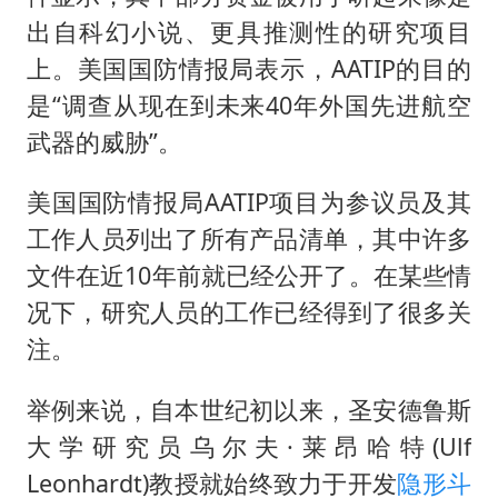
出自科幻小说、更具推测性的研究项目
上。美国国防情报局表示，AATIP的目的
是“调查从现在到未来40年外国先进航空
武器的威胁”。
美国国防情报局AATIP项目为参议员及其
工作人员列出了所有产品清单，其中许多
文件在近10年前就已经公开了。在某些情
况下，研究人员的工作已经得到了很多关
注。
举例来说，自本世纪初以来，圣安德鲁斯
大学研究员乌尔夫·莱昂哈特(Ulf
Leonhardt)教授就始终致力于开发
隐形
斗