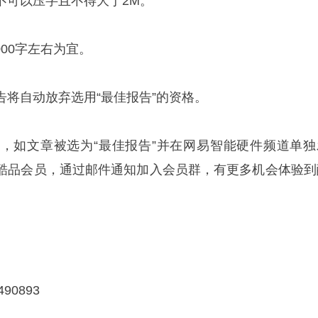
不可以压字且不得大于2M。
3000字左右为宜。
告将自动放弃选用“最佳报告”的资格。
，如文章被选为“最佳报告”并在网易智能硬件频道单独
酷品会员，通过邮件通知加入会员群，有更多机会体验到
90893