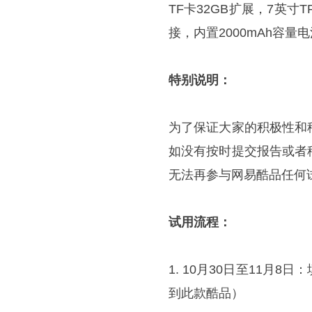
TF卡32GB扩展，7英寸T
接，内置2000mAh容
特别说明：
为了保证大家的积极性和
如没有按时提交报告或者
无法再参与网易酷品任何
试用流程：
1. 10月30日至11
到此款酷品）