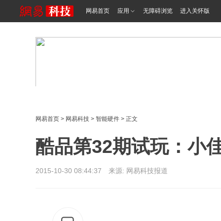
网易首页
应用
无障碍浏览
进入关怀版
网易首页
>
网易科技
>
智能硬件
> 正文
酷品第32期试玩：小
2015-10-30 08:44:37 来源: 网易科技报道