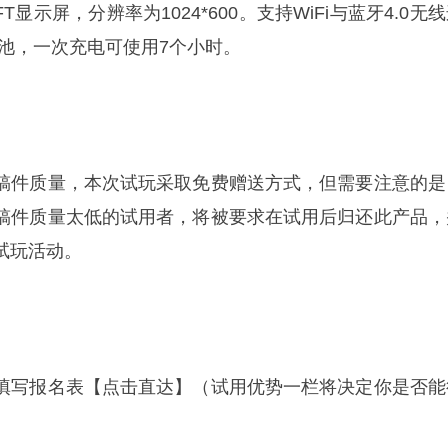
FT显示屏，分辨率为1024*600。支持WiFi与蓝牙4.0无
量电池，一次充电可使用7个小时。
稿件质量，本次试玩采取免费赠送方式，但需要注意的是
稿件质量太低的试用者，将被要求在试用后归还此产品，
试玩活动。
月8日：填写报名表【点击直达】（试用优势一栏将决定你是否