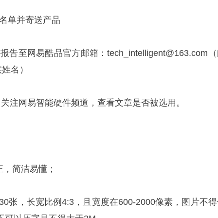
用者名单并寄送产品
告至网易酷品官方邮箱：tech_intelligent@163.com
实姓名）
27日：关注网易智能硬件频道，查看文章是否被选用。
正，简洁易懂；
30张，长宽比例4:3，且宽度在600-2000像素，图片不