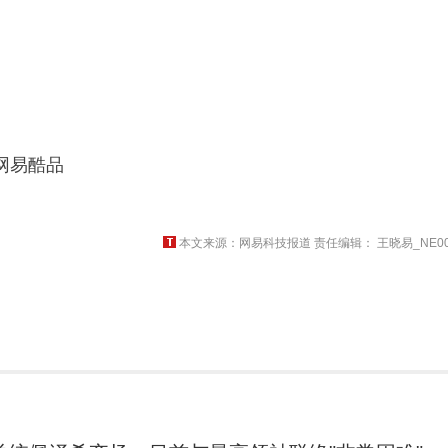
网易酷品
本文来源：网易科技报道 责任编辑： 王晓易_NE00