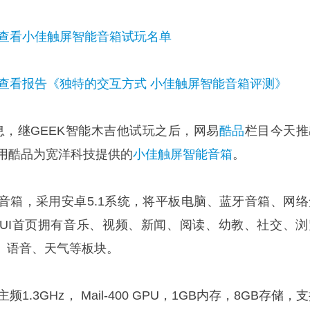
击查看小佳触屏智能音箱试玩名单
击查看报告《
独特的交互方式 小佳触屏智能音箱评测
》
消息，继GEEK智能木吉他试玩之后，网易
酷品
栏目今天推
用酷品为宽洋科技提供的
小佳触屏智能音箱
。
音箱，采用安卓5.1系统，将平板电脑、蓝牙音箱、网络
UI首页拥有音乐、视频、新闻、阅读、幼教、社交、浏
、语音、天气等板块。
.3GHz， Mail-400 GPU，1GB内存，8GB存储，