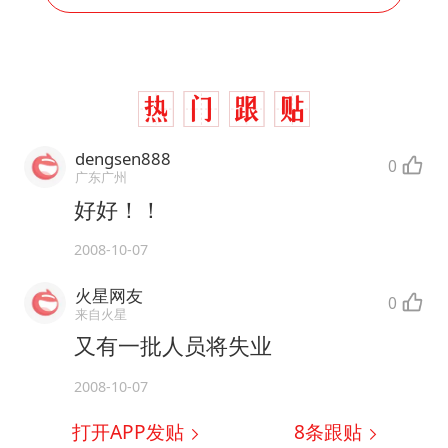
dengsen888
0
广东广州
好好！！
2008-10-07
火星网友
0
来自火星
又有一批人员将失业
2008-10-07
打开APP发贴
8
条跟贴