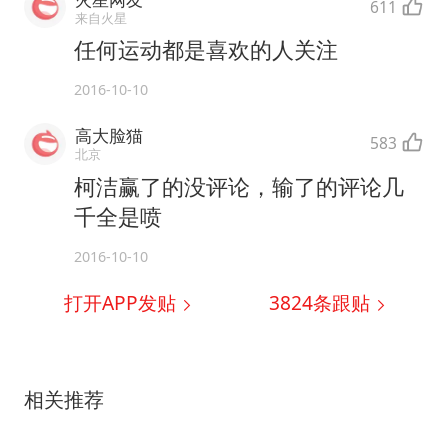
611
来自火星
任何运动都是喜欢的人关注
2016-10-10
高大脸猫
583
北京
柯洁赢了的没评论，输了的评论几
千全是喷
2016-10-10
打开APP发贴
3824
条跟贴
相关推荐