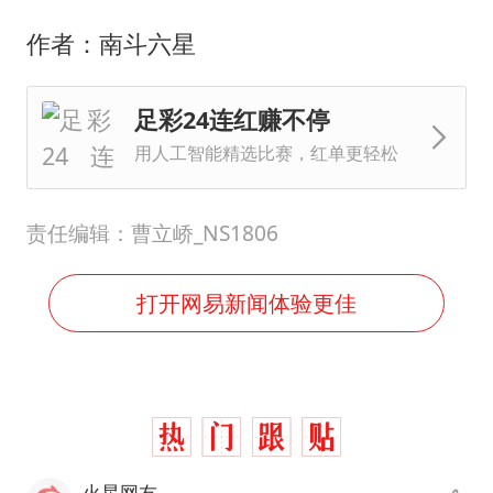
作者：南斗六星
足彩24连红赚不停
用人工智能精选比赛，红单更轻松
责任编辑：曹立峤_NS1806
打开网易新闻体验更佳
火星网友