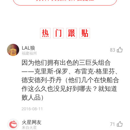
LAL狼
83
福建福州
因为他们拥有出色的三巨头组合
——克里斯-保罗、布雷克-格里芬、
德安德列-乔丹（他们几个在快船合
作这么久也没见好到哪去？就知道
败人品）
2016-08-11
火星网友
71
来自火星