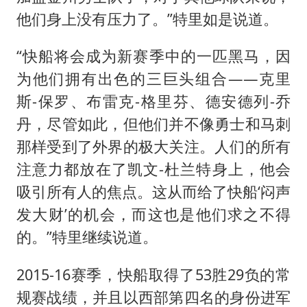
他们身上没有压力了。”特里如是说道。
“快船将会成为新赛季中的一匹黑马，因
为他们拥有出色的三巨头组合——克里
斯-保罗、布雷克-格里芬、德安德列-乔
丹，尽管如此，但他们并不像勇士和马刺
那样受到了外界的极大关注。人们的所有
注意力都放在了凯文-杜兰特身上，他会
吸引所有人的焦点。这从而给了快船‘闷声
发大财’的机会，而这也是他们求之不得
的。”特里继续说道。
2015-16赛季，快船取得了53胜29负的常
规赛战绩，并且以西部第四名的身份进军