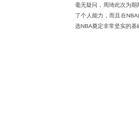
毫无疑问，周琦此次为期
了个人能力，而且在NB
选NBA奠定非常坚实的基