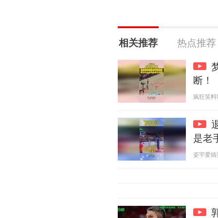
相关推荐
热点推荐
断！
疯狂笑料制造
是老
姿宇爱搞笑 2