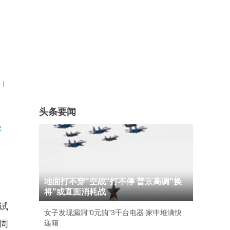
|
头条要闻
记
地面打不穿"空战"打不停 普京高调"换
将"或直面消耗战
试
女子发现漏洞"0元购"3千台电器 家中堆满快
周
递箱