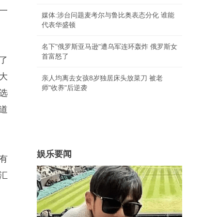
一
媒体:涉台问题麦考尔与鲁比奥表态分化 谁能
代表华盛顿
名下"俄罗斯亚马逊"遭乌军连环轰炸 俄罗斯女
首富怒了
了
大
亲人均离去女孩8岁独居床头放菜刀 被老
师"收养"后逆袭
选
道
娱乐要闻
有
汇