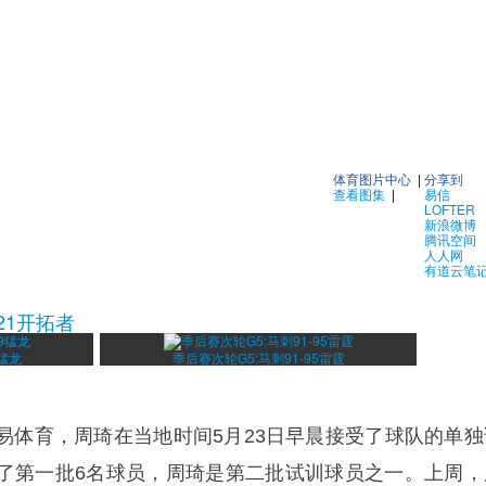
体育图片中心
|
分享到
查看图集
|
易信
LOFTER
新浪微博
腾讯空间
人人网
有道云笔
121开拓者
9猛龙
季后赛次轮G5:马刺91-95雷霆
易体育，周琦在当地时间5月23日早晨接受了球队的单独
了第一批6名球员，周琦是第二批试训球员之一。上周，