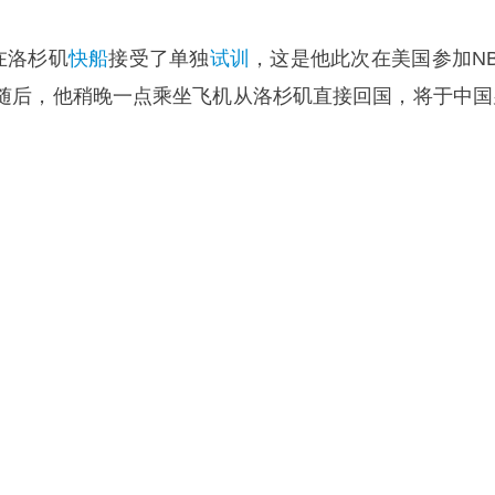
在洛杉矶
快船
接受了单独
试训
，这是他此次在美国参加NB
随后，他稍晚一点乘坐飞机从洛杉矶直接回国，将于中国