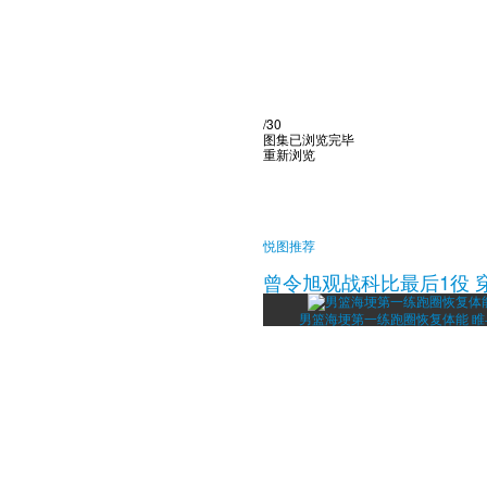
/30
图集已浏览完毕
重新浏览
悦图推荐
曾令旭观战科比最后1役 
男篮海埂第一练跑圈恢复体能 睢冉