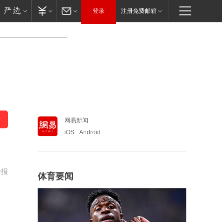
登录
注册免费邮箱
网易新闻
iOS
Android
举报
体育要闻