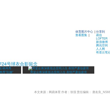
体育图片中心
|
分享到
查看图集
|
易信
LOFTER
新浪微博
腾讯空间
人人网
有道云笔
穿24号球衣合影留念
秀"肚腩"
男篮众将深夜抵达昆明入住 表情严肃似疲劳
本文来源：网易体育 作者：张强 责任编辑： 唐友良_NS66