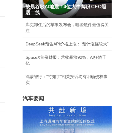
凌晨谷歌AI地震！4位大牛离职 CEO退
居二线
库克卸任后的苹果发布会，哪些硬件最值得关
注
DeepSeek预告API价格上涨：“预计涨幅较大”
SpaceX首份财报：营收暴涨92%，AI狂烧千
亿
鸿蒙智行："竹知了"相关投诉均有明确侵权事
实
汽车要闻