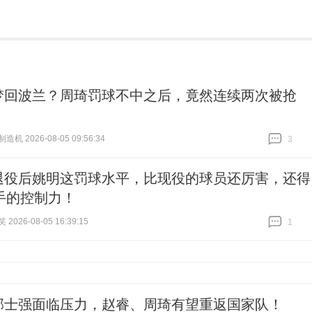
梦回波兰？周琦罚球不中之后，竟然连续两次被抢
机 2026-08-05 09:56:34
3
跟贴
3
退役后姚明这罚球水平，比现役的球员还厉害，还得
手的控制力！
026-08-05 16:39:15
1
跟贴
1
郭士强面临压力，赵睿、周琦有望重返国家队！