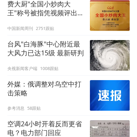
费大厨"全国小炒肉大
王"称号被指凭视频评出
官方回应
中国新闻周刊
2751跟贴
台风"白海豚"中心附近最
大风力已达15级 最新研判
央视新闻客户端
1008跟贴
外媒：俄调整对乌空中打
击策略
参考消息
58跟贴
空调24小时开着反而更省
电？电力部门回应