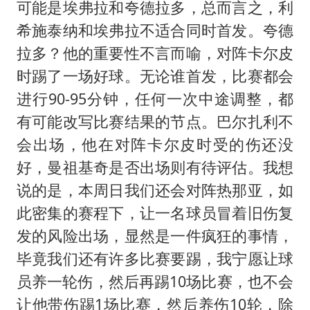
可能是埃弗拉和夸德拉多，总而言之，利
希施泰纳和埃弗拉不适合同时首发。夸德
拉多？他的重要性不言而喻，对阵卡尔皮
时踢了一场好球。无论谁首发，比赛都会
进行90-95分钟，任何一次中途调整，都
有可能改写比赛结果的节点。巴尔扎利不
会出场，他在对阵卡尔皮时受的伤还没
好，曼祖基奇是否出场则有待评估。我想
说的是，本周日我们还会对阵热那亚，如
此密集的赛程下，让一名球员冒着旧伤复
发的风险出场，显然是一件疯狂的事情，
毕竟我们还有许多比赛要踢，我宁愿让球
员养一轮伤，然后再踢10场比赛，也不会
让他带伤踢1场比赛，然后养伤10轮，除