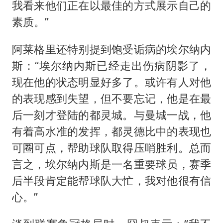
我看来他们正在以最佳的方式展示自己的
素质。”
阿莱格里还特别提到饱受诟病的埃尔纳内
斯：“埃尔纳内斯已经走出伤病阴影了，
现在他的状态明显好多了。或许有人对他
的表现感到失望，但不要忘记，他是在最
后一刻才登陆的都灵城。与曼城一战，他
有着高水准的发挥，都灵德比中的表现也
可圈可点，帮助球队取得压哨胜利。总而
言之，埃尔纳内斯是一名重要球员，赛季
后半段肯定能帮球队大忙，我对他很有信
心。”