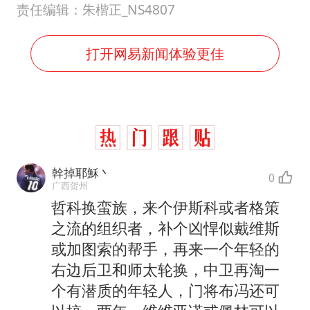
责任编辑：朱楷正_NS4807
打开网易新闻体验更佳
幹掉耶穌丶
0
广西贺州
哲科换蛮族，来个伊斯科或者格策
之流的组织者，补个凶悍似戴维斯
或加图索的帮手，再来一个年轻的
右边后卫和师太轮换，中卫再淘一
个有潜质的年轻人，门将布冯还可