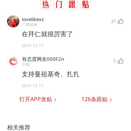
lovelikexz
31
广西桂林
在拜仁就很厉害了
2015-12-11
有态度网友000F2n
5
中国
支持曼祖基奇、扎扎
2015-12-11
打开APP发贴
126
条跟贴
相关推荐