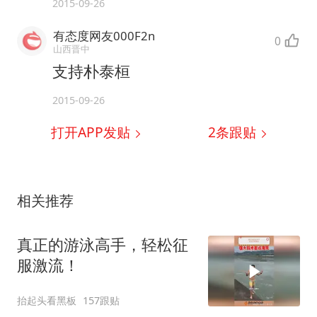
2015-09-26
有态度网友000F2n
0
山西晋中
支持朴泰桓
2015-09-26
打开APP发贴
2
条跟贴
相关推荐
真正的游泳高手，轻松征
服激流！
抬起头看黑板
157跟贴