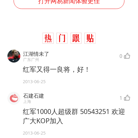
打开网易新闻体验更佳
江湖情未了
0
广东广州
红军又得一良将，好！
2013-06-25
石建石建
1
上海
红军1000人超级群 50543251 欢迎
广大KOP加入
2013-06-25