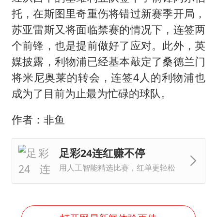
托，在斯图里奇重伤将错过新赛季开局，
苏亚雷斯又将面临禁赛的情况下，连签两
个前锋，也是提前做好了应对。此外，英
媒披露，利物浦已经基本敲定了桑德兰门
将米尼奥莱的转会，连签4人的利物浦也
成为了目前为止最为忙碌的球队。
作者：非鱼
足彩24连红赚不停
用人工智能精选比赛，红单更轻松