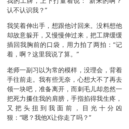
我的工牌，上下打量着说：“新来的啊？
认不认识我？”
我笑着伸出手，想跟他讨回来。没料想他
却故意躲开，又慢慢伸过来，把工牌缓缓
插回我胸前的口袋，用力拍了两拍：“记
着，啊？这里我说了算。”
老师一副习以为常的模样，没理会，背着
手往前走。我有些无奈，心想大不了再去
领一块吧，准备离开，而刺毛儿却忽然一
把死力攥住我的肩膀，手指掐得我生疼，
又把头扭到我面前，目光十分凶
狠：“嗯？我他X让你走了吗？”