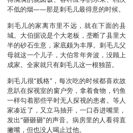
不低的烟——那是刺毛儿最得意的时候。
刺毛儿的家离市里不远，就在下面的县
城。大伯据说是个大老板，垄断了县里大
半的砂石生意，家底颇为丰厚。刺毛儿父
母就这一个儿子，大伯常年奔波，没顾上
成家。全家就只有刺毛儿这一根独苗。
刺毛儿很“贱格”，每次吃的时候都喜欢故
意趴在探视室的窗户旁，拿着食物，钓鱼
一样勾着那些平时无人探视的患者。等人
家凑近了，又立马抽开，一口吞进嘴里，
发出“砸砸砸”的声音。病房里的人看得直
撇嘴，但也没人喝止过他。