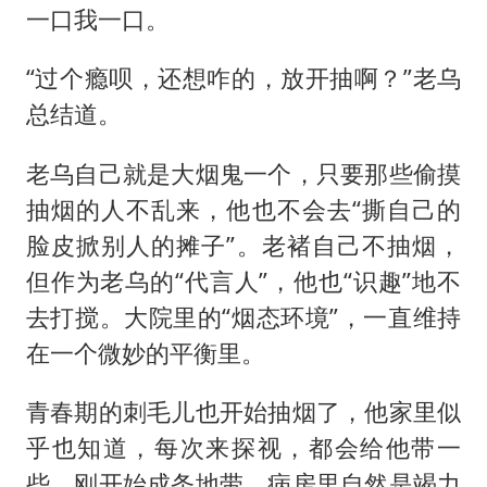
一口我一口。
“过个瘾呗，还想咋的，放开抽啊？”老乌
总结道。
老乌自己就是大烟鬼一个，只要那些偷摸
抽烟的人不乱来，他也不会去“撕自己的
脸皮掀别人的摊子”。老褚自己不抽烟，
但作为老乌的“代言人”，他也“识趣”地不
去打搅。大院里的“烟态环境”，一直维持
在一个微妙的平衡里。
青春期的刺毛儿也开始抽烟了，他家里似
乎也知道，每次来探视，都会给他带一
些。刚开始成条地带，病房里自然是竭力