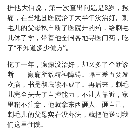
据他大伯说，第一次查出问题是8岁，癫
痫，在当地县医院治了大半年没治好。刺
毛儿的父母私自断了医院开的药，给刺毛
儿休了学，带着他全国各地寻医问药，吃
了“不知道多少偏方”。
拖了一年，癫痫没治好，却又多了个新诊
断——癫痫所致精神障碍。隔三差五要发
次病，书是彻底读不成了。再后来，刺毛
儿完全失去了自控能力，不让人靠近，家
里稍不注意，他就拿东西砸人、砸自己。
刺毛儿的父母实在没办法，就把他送到我
们这里住院。