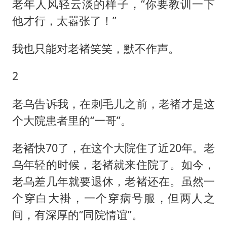
老年人风轻云淡的样子，“你要教训一下
他才行，太嚣张了！”
我也只能对老褚笑笑，默不作声。
2
老乌告诉我，在刺毛儿之前，老褚才是这
个大院患者里的“一哥”。
老褚快70了，在这个大院住了近20年。老
乌年轻的时候，老褚就来住院了。如今，
老乌差几年就要退休，老褚还在。虽然一
个穿白大褂，一个穿病号服，但两人之
间，有深厚的“同院情谊”。