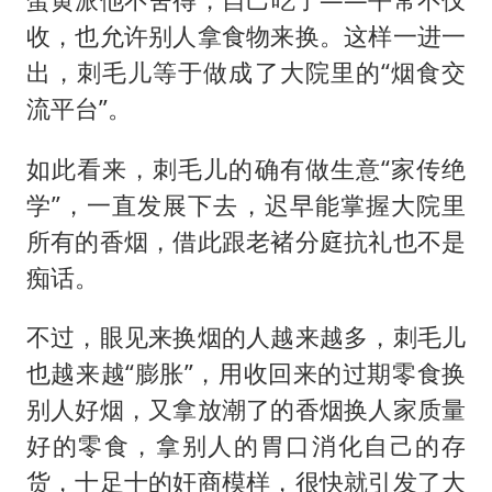
收，也允许别人拿食物来换。这样一进一
出，刺毛儿等于做成了大院里的“烟食交
流平台”。
如此看来，刺毛儿的确有做生意“家传绝
学”，一直发展下去，迟早能掌握大院里
所有的香烟，借此跟老褚分庭抗礼也不是
痴话。
不过，眼见来换烟的人越来越多，刺毛儿
也越来越“膨胀”，用收回来的过期零食换
别人好烟，又拿放潮了的香烟换人家质量
好的零食，拿别人的胃口消化自己的存
货，十足十的奸商模样，很快就引发了大