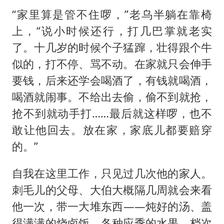
“家里算是管不住啰，”老乌半躺在靠椅
上，“说小时候还行，打几巴掌就老实
了。十几岁的时候个子猛蹿，壮得跟个牛
似的，打不停、骂不动。在家就只会伸手
要钱，后来还学会喝酒了，有钱就喝酒，
喝酒就闹事。不给出去偷，偷不到就抢，
抢不到就动手打……最后就这样啰，也不
敢让他回去。放在家，家底儿都要赔穿
的。”
自我在这里工作，只见过几次他的家人。
刺毛儿的父母、大伯大概隔几周就会来看
他一次，带一大堆东西——炖好的汤、盖
得满满的烧卤饭、各种应季的水果、档次