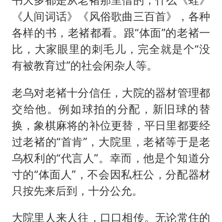
《人间词话》《风俗歌曲三百首》，各种
各样的书，老褚都看。跟“体面”的老褚一
比，大家眼里的刺毛儿，完全就是个“没
有被教育过”的社会闲杂人等。
老乌对老褚十分信任，大院的器材管理都
交给他。例如球拍的分配，新旧球的替
换，象棋麻将的补位更替，平日里都要经
过老褚的“首肯”，大院里，老褚等于是老
乌权利的“代言人”。幸而，他是个知道分
寸的“体面人”，不会因私枉公，分配器材
只按先来后到，十分公允。
大院里人来人往，口口相传。无论常住的