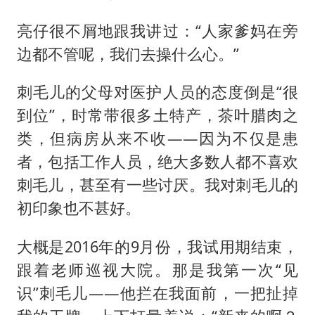
亮仔很不屑地跟我讲过：“人家爹妈在旁
边都不管呢，我们去操什么心。”
刺毛儿的父母对医护人员的态度倒是“很
到位”，时常带很多土特产，茶叶腊肉之
类，但病房从来不收——因为不仅是患
者，包括工作人员，绝大多数人都不喜欢
刺毛儿，甚至有一些讨厌。我对刺毛儿的
初印象也不甚好。
大概是2016年的9月份，我试用期结束，
跟着老师巡视大院。那是我第一次“见
识”刺毛儿——他拦在我面前，一把扯掉