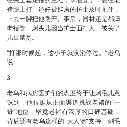
褚腿上打。还好被巡房的护士及时吼住，
上去一脚把他踹开。事后，器材还是都归
老褚管，刺头儿因当护士面打人，被关了
几日禁闭。
“打那时候起，这小子就没消停过。”老乌
说。
3
老乌和病房医护们的态度终于让刺毛儿意
识到，他很难从正面渠道挑战老褚的“一
哥”地位，毕竟老褚有深厚的口碑基础，
背后还有老乌这样的“大人物”支持。刺毛