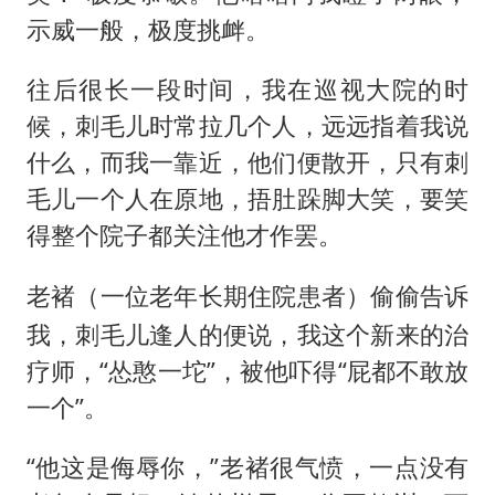
示威一般，极度挑衅。
往后很长一段时间，我在巡视大院的时
候，刺毛儿时常拉几个人，远远指着我说
什么，而我一靠近，他们便散开，只有刺
毛儿一个人在原地，捂肚跺脚大笑，要笑
得整个院子都关注他才作罢。
老褚（
）偷偷告诉
一位老年长期住院患者
我，刺毛儿逢人的便说，我这个新来的治
疗师，“怂憨一坨”，被他吓得“屁都不敢放
一个”。
“他这是侮辱你，”老褚很气愤，一点没有