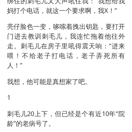
绑住的刺毛儿又大声吼住我：“我想给我
妈打个电话，就这一个要求啊，我X！”
亮仔脸色一变，哆嗦着拽出钥匙，要打开
门进去教训刺毛儿，我连忙拖着他往外
走。刺毛儿在房子里吼得震天响：“进来
喂！不给老子打电话，老子弄死所有
人！”
我想，他可能是真想家了吧。
1
刺毛儿20上下，但已经是个有近10年“院
龄”的老病号了。