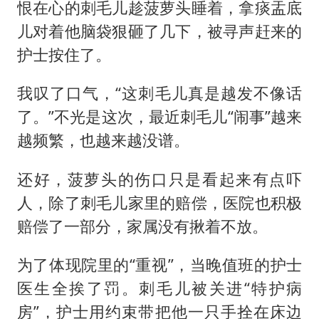
恨在心的刺毛儿趁菠萝头睡着，拿痰盂底
儿对着他脑袋狠砸了几下，被寻声赶来的
护士按住了。
我叹了口气，“这刺毛儿真是越发不像话
了。”不光是这次，最近刺毛儿“闹事”越来
越频繁，也越来越没谱。
还好，菠萝头的伤口只是看起来有点吓
人，除了刺毛儿家里的赔偿，医院也积极
赔偿了一部分，家属没有揪着不放。
为了体现院里的“重视”，当晚值班的护士
医生全挨了罚。刺毛儿被关进“特护病
房”，护士用约束带把他一只手拴在床边