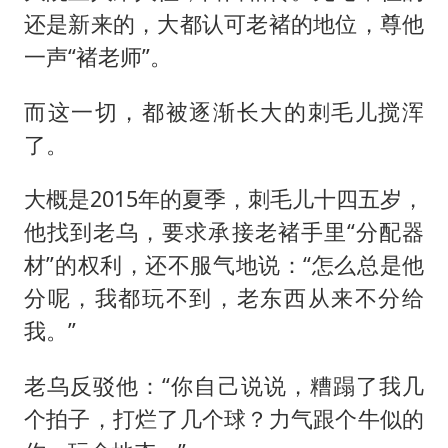
还是新来的，大都认可老褚的地位，尊他
一声“褚老师”。
而这一切，都被逐渐长大的刺毛儿搅浑
了。
大概是2015年的夏季，刺毛儿十四五岁，
他找到老乌，要求承接老褚手里“分配器
材”的权利，还不服气地说：“怎么总是他
分呢，我都玩不到，老东西从来不分给
我。”
老乌反驳他：“你自己说说，糟蹋了我几
个拍子，打烂了几个球？力气跟个牛似的