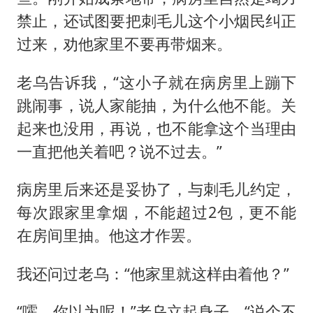
禁止，还试图要把刺毛儿这个小烟民纠正
过来，劝他家里不要再带烟来。
老乌告诉我，“这小子就在病房里上蹦下
跳闹事，说人家能抽，为什么他不能。关
起来也没用，再说，也不能拿这个当理由
一直把他关着吧？说不过去。”
病房里后来还是妥协了，与刺毛儿约定，
每次跟家里拿烟，不能超过2包，更不能
在房间里抽。他这才作罢。
我还问过老乌：“他家里就这样由着他？”
“嚯，你以为呢！”老乌立起身子，“说个不