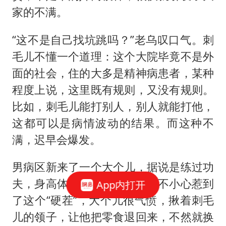
家的不满。
“这不是自己找坑跳吗？”老乌叹口气。刺
毛儿不懂一个道理：这个大院毕竟不是外
面的社会，住的大多是精神病患者，某种
程度上说，这里既有规则，又没有规则。
比如，刺毛儿能打别人，别人就能打他，
这都可以是病情波动的结果。而这种不
满，迟早会爆发。
男病区新来了一个大个儿，据说是练过功
夫，身高体壮。一天，刺毛儿不小心惹到
App内打开
了这个“硬茬”，大个儿很气愤，揪着刺毛
儿的领子，让他把零食退回来，不然就换