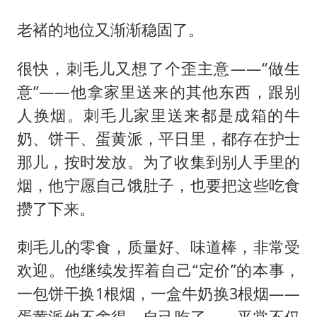
老褚的地位又渐渐稳固了。
很快，刺毛儿又想了个歪主意——“做生
意”——他拿家里送来的其他东西，跟别
人换烟。刺毛儿家里送来都是成箱的牛
奶、饼干、蛋黄派，平日里，都存在护士
那儿，按时发放。为了收集到别人手里的
烟，他宁愿自己饿肚子，也要把这些吃食
攒了下来。
刺毛儿的零食，质量好、味道棒，非常受
欢迎。他继续发挥着自己“定价”的本事，
一包饼干换1根烟，一盒牛奶换3根烟——
蛋黄派他不舍得，自己吃了——平常不仅