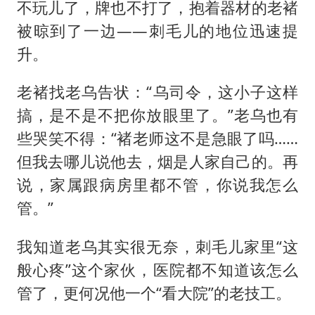
不玩儿了，牌也不打了，抱着器材的老褚
被晾到了一边——刺毛儿的地位迅速提
升。
老褚找老乌告状：“乌司令，这小子这样
搞，是不是不把你放眼里了。”老乌也有
些哭笑不得：“褚老师这不是急眼了吗……
但我去哪儿说他去，烟是人家自己的。再
说，家属跟病房里都不管，你说我怎么
管。”
我知道老乌其实很无奈，刺毛儿家里“这
般心疼”这个家伙，医院都不知道该怎么
管了，更何况他一个“看大院”的老技工。