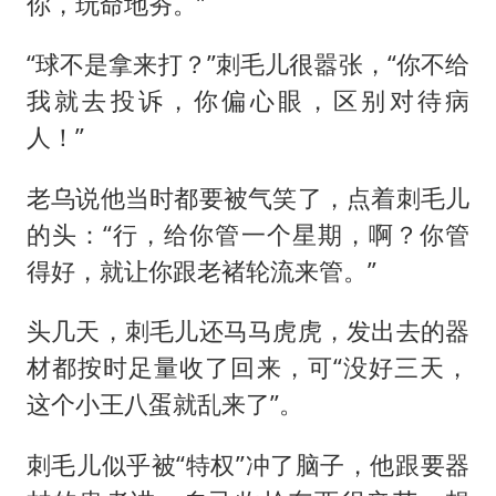
你，玩命地夯。”
“球不是拿来打？”刺毛儿很嚣张，“你不给
我就去投诉，你偏心眼，区别对待病
人！”
老乌说他当时都要被气笑了，点着刺毛儿
的头：“行，给你管一个星期，啊？你管
得好，就让你跟老褚轮流来管。”
头几天，刺毛儿还马马虎虎，发出去的器
材都按时足量收了回来，可“没好三天，
这个小王八蛋就乱来了”。
刺毛儿似乎被“特权”冲了脑子，他跟要器