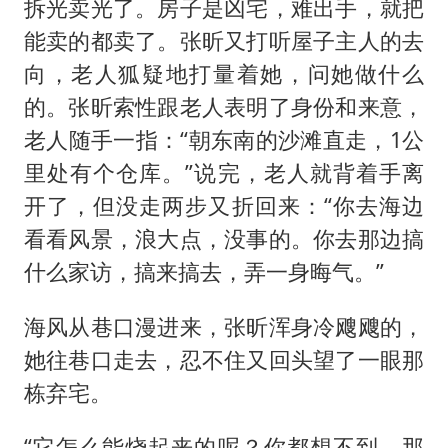
拆光卖光了。房子是凶宅，难出手，就把
能卖的都卖了。张昕又打听屋子主人的去
向，老人狐疑地打量着她，问她做什么
的。张昕索性跟老人表明了身份和来意，
老人随手一指：“朝东南的沙滩直走，1公
里处有个仓库。”说完，老人就背着手离
开了，但没走两步又折回来：“你去海边
看看风景，浪大点，没事的。你去那边搞
什么家访，搞来搞去，弄一身晦气。”
海风从巷口漫进来，张昕浑身冷飕飕的，
她往巷口走去，忍不住又回头望了一眼那
栋弃宅。
“它怎么能烧起来的呢？你都想不到，那