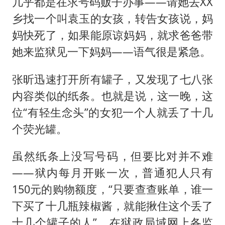
几乎都是在求号码贩子办事——请她去XX
乡找一个叫袁玉的女孩，转告女孩说，妈
妈快死了，如果能原谅妈妈，就求爸爸带
她来监狱见一下妈妈——语气很是紧急。
张昕迅速打开所有罐子，又发现了七八张
内容类似的纸条。也就是说，这一晚，这
位“有轻生念头”的女犯一个人就丢了十几
个荧光罐。
虽然纸条上没写号码，但要比对并不难
——狱内每月开账一次，普通犯人只有
150元的购物额度，“只要查查账单，谁一
下买了十几瓶辣椒酱，就能揪住这个丢了
十几个罐子的人”。在狱政局域网上各监