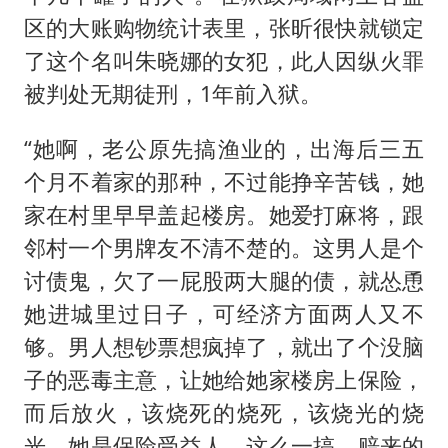
区的大账购物统计表里，张昕很快就锁定
了这个名叫朱晓娜的女犯，此人因纵火罪
被判处无期徒刑，1年前入狱。
“她啊，老公原先搞渔业的，出海后三五
个月不着家的那种，不过能挣辛苦钱，她
家在村里早早盖起楼房。她爱打麻将，跟
邻村一个男牌友不清不楚的。这男人是个
讨债鬼，欠了一屁股两大腿的债，就怂恿
她进城里过日子，可经济方面两人又不
够。男人想钞票想疯掉了，就出了个没脑
子的恶毒主意，让她给她家楼房上保险，
而后放火，该烧死的烧死，该烧光的烧
光，她是保险受益人，这么一搞，赔来的