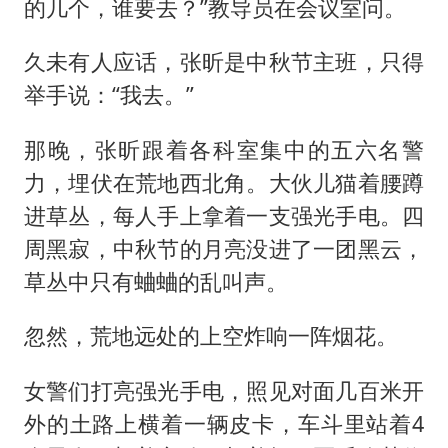
的几个，谁要去？”教导员在会议室问。
久未有人应话，张昕是中秋节主班，只得
举手说：“我去。”
那晚，张昕跟着各科室集中的五六名警
力，埋伏在荒地西北角。大伙儿猫着腰蹲
进草丛，每人手上拿着一支强光手电。四
周黑寂，中秋节的月亮没进了一团黑云，
草丛中只有蛐蛐的乱叫声。
忽然，荒地远处的上空炸响一阵烟花。
女警们打亮强光手电，照见对面几百米开
外的土路上横着一辆皮卡，车斗里站着4