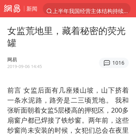
新闻
上半年我国经营主体结构持续优化
俄称边境州遭乌大规模袭击已致13伤
女监荒地里，藏着秘密的荧光
《披荆斩棘2026》阵容官宣
罐
杭州机场已取消航班388架次
中国籍豪华游艇富商之子在泰国被杀
网易
1016
白海豚北上或致京津冀暴雨
2019-09-06 14:45
美将每月供乌爱国者拦截导弹
前言 女监后面有几座矮山坡，山下挤着
国足U17与阿森纳决赛取消 并列冠军
一条水泥路，路旁是二三顷荒地。 我和
新疆一婚礼线上邀请引热议
张昕面朝着女监5层楼高的押犯区，200多
《龙餐馆》 冲奖
扇窗户都已焊接了铁纱窗。两年前，这些
世界第1特鲁姆普斯诺克中国赛一轮游
纱窗尚未安装的时候，女犯们总会在夜里