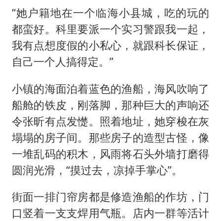
“她户籍地在一个临海小县城，吃的玩的
都蛮好。科里要派一个实习警跟我一起，
我有点想度假的小私心，就跟科长保证，
自己一个人搞得定。”
小镇的海面泊着蓝色的渔船，海风吹响了
船舱的铁皮，刚落脚，那种巨大的声响还
令张昕有点发憷。照着地址，她穿梭在灰
塌塌的房子间。那些房子的造型古怪，像
一堆乱码的积木，风雨将石头外墙打磨得
圆润光滑，“摸过去，凉掉手掌心”。
街面一排门帘房都是修造渔船的作坊，门
口竖着一支支焊用气瓶。店内一群等活计