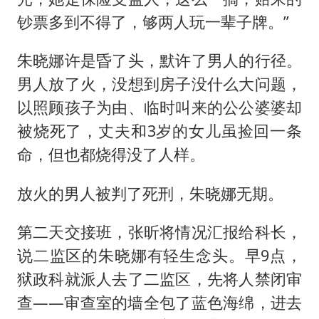
钞票多到不得了，够两人玩一辈子牌。”
朱晓娜许是昏了头，默许了男人的行径。
男人放了火，没想到房子没什么大问题，
以照顾孩子为由、临时叫来的公公婆婆却
被烧死了，丈夫和3岁的女儿虽捡回一条
命，但也都烧得没了人样。
放火的男人被判了死刑，朱晓娜无期。
第二天交接班，张昕将情况汇报给科长，
说二监区的朱晓娜有轻生念头。早9点，
狱政科就派人去了二监区，先将人禁闭审
查——审查室的墙全包了蓝色海绵，进去