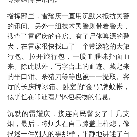
指挥部里，雷耀庆一直用沉默来抵抗民警
的讯问。另外一组技术民警则带着警犬，
搜查了雷耀庆的住房。有了尸体嗅源的警
犬，在雷家很快找出了一个带滚轮的大旅
行包。拉开旅行包，一股血腥味扑面而
来。除此以外，写字台上的血迹、藏起来
的平口钳、杀猪刀等等也被一一提取。客
厅的长庆牌冰箱、卧室的“金马”牌蚊帐，
似乎也在印证着尸体包装物的信息。
沉默的雷耀庆，接连向民警要了十几支
烟，最后，将烟头在自己膝盖上杵熄，像
描述一件别人的事那样，平静地讲述了自