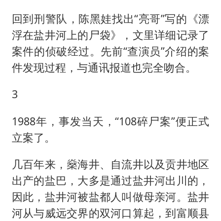
回到刑警队，陈黑娃找出“亮哥”写的《漂
浮在盐井河上的尸袋》，文里详细记录了
案件的侦破经过。先前“查演员”介绍的案
件发现过程，与通讯报道也完全吻合。
3
1988年，事发当天，“108碎尸案”便正式
立案了。
几百年来，燊海井、自流井以及贡井地区
出产的盐巴，大多是通过盐井河出川的，
因此，盐井河被盐都人叫做母亲河。盐井
河从与威远交界的双河口算起，到富顺县