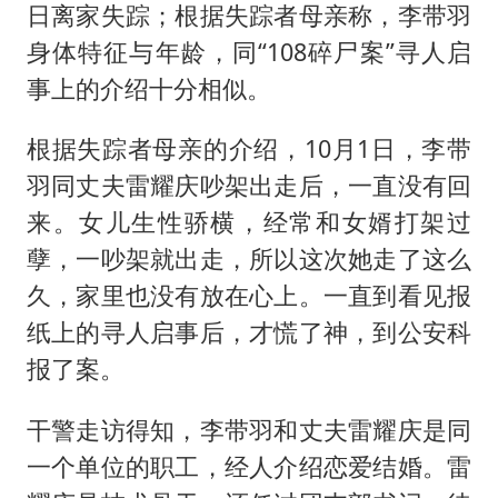
日离家失踪；根据失踪者母亲称，李带羽
身体特征与年龄，同“108碎尸案”寻人启
事上的介绍十分相似。
根据失踪者母亲的介绍，10月1日，李带
羽同丈夫雷耀庆吵架出走后，一直没有回
来。女儿生性骄横，经常和女婿打架过
孽，一吵架就出走，所以这次她走了这么
久，家里也没有放在心上。一直到看见报
纸上的寻人启事后，才慌了神，到公安科
报了案。
干警走访得知，李带羽和丈夫雷耀庆是同
一个单位的职工，经人介绍恋爱结婚。雷