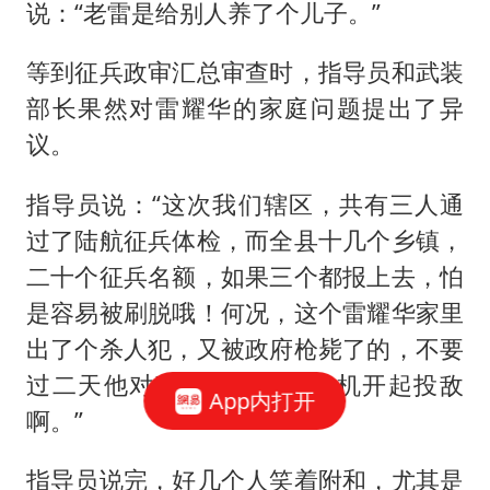
说：“老雷是给别人养了个儿子。”
等到征兵政审汇总审查时，指导员和武装
部长果然对雷耀华的家庭问题提出了异
议。
指导员说：“这次我们辖区，共有三人通
过了陆航征兵体检，而全县十几个乡镇，
二十个征兵名额，如果三个都报上去，怕
是容易被刷脱哦！何况，这个雷耀华家里
出了个杀人犯，又被政府枪毙了的，不要
过二天他对政府不满，把飞机开起投敌
App内打开
啊。”
指导员说完，好几个人笑着附和，尤其是