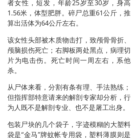
者女性，短发，年龄25岁至30岁，身高
1.56米，体型肥胖。碎尸总重61公斤，推
算出活体为64公斤左右。
该女性头部被木质物击打，致颅骨骨折、
颅脑损伤死亡；右脚板两处黑点，病理切
片为电击伤。死亡时间一周左右，系他
杀。
从尸体来看，分割有条有理、手法熟练；
但指挥部特意请来的解剖专家却分析，行
为人既不是解剖专业、也不是屠工出身。
包装尸块的几个袋子，字迹模糊的大塑料
袋是“金马”牌蚊帐专用袋，塑料薄膜则是