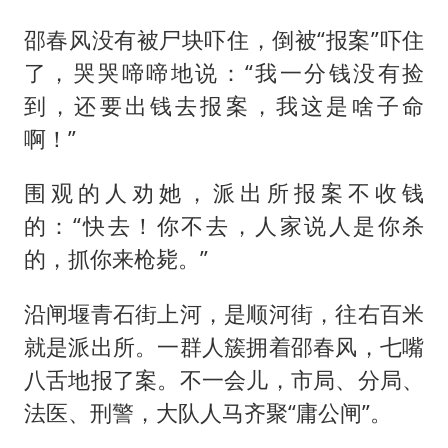
邵春风没有被尸块吓住，倒被“报案”吓住
了，哭哭啼啼地说：“我一分钱没有捡
到，还要出钱去报案，我这是啥子命
啊！”
围观的人劝她，派出所报案不收钱
的：“快去！你不去，人家说人是你杀
的，抓你来枪毙。”
沿闸堰青石街上河，是顺河街，往右百米
就是派出所。一群人簇拥着邵春风，七嘴
八舌地报了案。不一会儿，市局、分局、
法医、刑警，大队人马齐聚“庸公闸”。