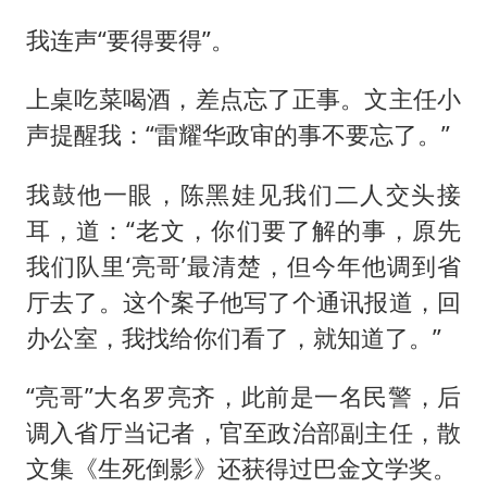
我连声“要得要得”。
上桌吃菜喝酒，差点忘了正事。文主任小
声提醒我：“雷耀华政审的事不要忘了。”
我鼓他一眼，陈黑娃见我们二人交头接
耳，道：“老文，你们要了解的事，原先
我们队里‘亮哥’最清楚，但今年他调到省
厅去了。这个案子他写了个通讯报道，回
办公室，我找给你们看了，就知道了。”
“亮哥”大名罗亮齐，此前是一名民警，后
调入省厅当记者，官至政治部副主任，散
文集《生死倒影》还获得过巴金文学奖。