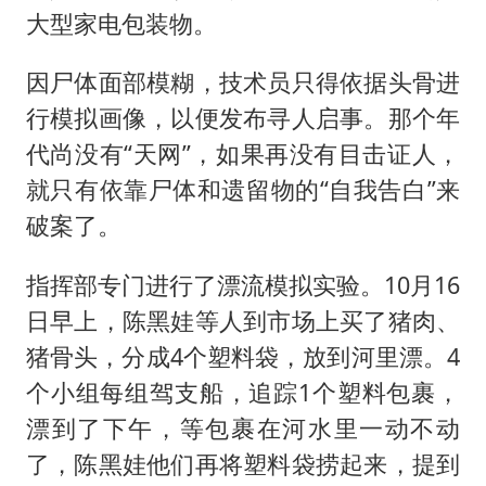
大型家电包装物。
因尸体面部模糊，技术员只得依据头骨进
行模拟画像，以便发布寻人启事。那个年
代尚没有“天网”，如果再没有目击证人，
就只有依靠尸体和遗留物的“自我告白”来
破案了。
指挥部专门进行了漂流模拟实验。10月16
日早上，陈黑娃等人到市场上买了猪肉、
猪骨头，分成4个塑料袋，放到河里漂。4
个小组每组驾支船，追踪1个塑料包裹，
漂到了下午，等包裹在河水里一动不动
了，陈黑娃他们再将塑料袋捞起来，提到