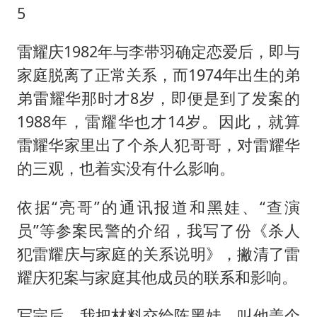
5
雷耀庆1982年与李带羽确定恋爱后，即与
家庭脱离了正常关系，而1974年出生的弟
弟雷耀华那时才8岁，即便是到了发案的
1988年，雷耀华也才14岁。因此，就算
雷耀华家里出了个杀人犯哥哥，对雷耀华
的三观，也着实没有什么影响。
依据“亮哥”的通讯报道和黑娃、“查演
员”等参案民警的介绍，我写了份《杀人
犯雷耀庆与家庭的关系说明》，撇清了雷
耀庆犯案与家庭其他成员的联系和影响。
写完后，我把材料交给陈黑娃，叫他盖个