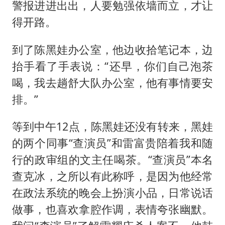
警报进进出出，人要勉强依墙而立，才让
得开路。
到了陈黑娃办公室，他边收拾笔记本，边
抬手看了手表说：“还早，你们自己泡茶
喝，我去趟舒大队办公室，他有事情要安
排。”
等到中午12点，陈黑娃还没有转来，黑娃
的两个同事“查演员”和雷富贵陪着我和随
行的政审组的文主任喝茶。“查演员”本名
查克冰，之所以有此称呼，是因为他经常
在政法系统的晚会上扮演小品，日常说话
做事，也喜欢拿腔作调，表情夸张幽默。