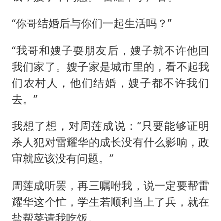
“你哥结婚后与你们一起生活吗？”
“我哥和嫂子耍朋友后，嫂子就不许他回
我们家了。嫂子家是城市里的，看不起我
们农村人，他们结婚，嫂子都不许我们
去。”
我想了想，对周莲成说：“只要能够证明
杀人犯对雷耀华的成长没有什么影响，政
审就应该没有问题。”
周莲成听罢，再三嘱咐我，说一定要帮雷
耀华这个忙，学生若顺利当上了兵，就在
盐帮菜请我吃饭。