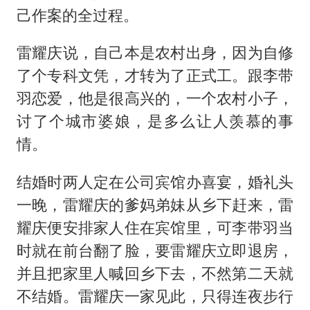
己作案的全过程。
雷耀庆说，自己本是农村出身，因为自修
了个专科文凭，才转为了正式工。跟李带
羽恋爱，他是很高兴的，一个农村小子，
讨了个城市婆娘，是多么让人羡慕的事
情。
结婚时两人定在公司宾馆办喜宴，婚礼头
一晚，雷耀庆的爹妈弟妹从乡下赶来，雷
耀庆便安排家人住在宾馆里，可李带羽当
时就在前台翻了脸，要雷耀庆立即退房，
并且把家里人喊回乡下去，不然第二天就
不结婚。雷耀庆一家见此，只得连夜步行