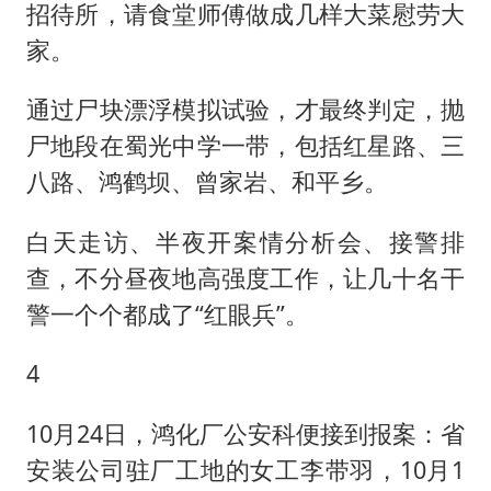
招待所，请食堂师傅做成几样大菜慰劳大
家。
通过尸块漂浮模拟试验，才最终判定，抛
尸地段在蜀光中学一带，包括红星路、三
八路、鸿鹤坝、曾家岩、和平乡。
白天走访、半夜开案情分析会、接警排
查，不分昼夜地高强度工作，让几十名干
警一个个都成了“红眼兵”。
4
10月24日，鸿化厂公安科便接到报案：省
安装公司驻厂工地的女工李带羽，10月1