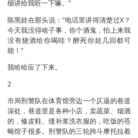
细讲给我听一下嘛。”
陈黑娃在那头说：“电话里讲得清楚过X？
今天我没得啥子事，你个酒鬼，怕上来我
没有烧酒给你喝哇？醉死你娃几回都可
能！”
我哈哈应了下来。
2
市局刑警队在体育馆旁边一个仄逼的巷道
深处，巷道里是各种小店，卖蔬菜、烟酒
的，修皮鞋、缝补浆洗衣服的，吃饭的苍
蝇馆子很多。刑警队的三轮跨斗摩托拉着