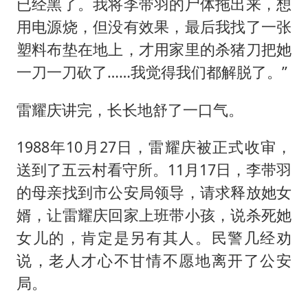
已经黑了。我将李带羽的尸体拖出来，想
用电源烧，但没有效果，最后我找了一张
塑料布垫在地上，才用家里的杀猪刀把她
一刀一刀砍了……我觉得我们都解脱了。”
雷耀庆讲完，长长地舒了一口气。
1988年10月27日，雷耀庆被正式收审，
送到了五云村看守所。11月17日，李带羽
的母亲找到市公安局领导，请求释放她女
婿，让雷耀庆回家上班带小孩，说杀死她
女儿的，肯定是另有其人。民警几经劝
说，老人才心不甘情不愿地离开了公安
局。