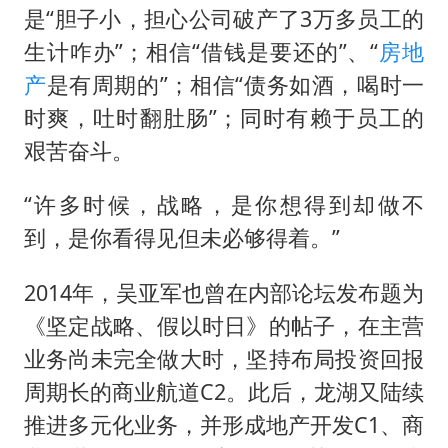
是“胆子小，担心公司破产了3万多员工的
生计咋办”；相信“借钱是要还的”、“
房地
产
是有周期的”；相信“债务如酒，喝时一
时爽，吐时翻肚肠”；同时有赖于员工的
艰苦奋斗。
“许多时候，战略，是你想得到却做不
到，是你看得见但未必够得着。”
2014年，吴亚军也曾在内部论坛发布题为
《坚定战略、假以时日》的帖子，在主营
业务尚未完全做大时，坚持布局投资回报
周期长的商业航道C2。此后，龙湖又陆续
推进多元化业务，并形成地产开发C1、商