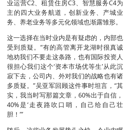
业运营C2、租赁住房C3、智慧服务C4为
主的四大业务航道，创新业务、产城业
务、养老业务等多元化领域也渐露雏形。
这一选择在当时业内是有疑虑的，内部也
受到质疑。“有的高管离开龙湖时很真诚
地劝我们不要走这条路，也有国际投资人
很担心我们这个‘资本市场优等生’从此沉
寂下去，公司内、外对我们的战略也有诸
多质疑。”吴亚军回顾这件事时坦言，“其
实，我当时写那篇文章，60%出于自信，
40%是‘走夜路吹口哨，自己给自己壮
胆！’”